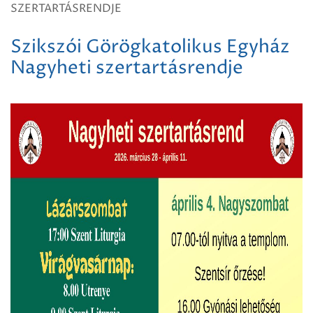
SZERTARTÁSRENDJE
Szikszói Görögkatolikus Egyház
Nagyheti szertartásrendje