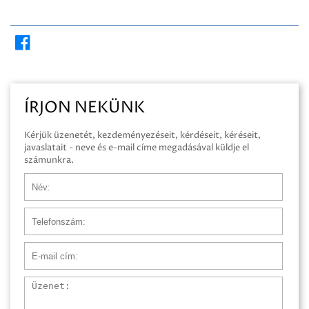
ÍRJON NEKÜNK
Kérjük üzenetét, kezdeményezéseit, kérdéseit, kéréseit,
javaslatait - neve és e-mail címe megadásával küldje el
számunkra.
Név
Telefonszám
E-mail cím
Üzenet