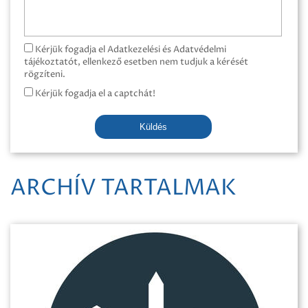
Kérjük fogadja el Adatkezelési és Adatvédelmi
tájékoztatót, ellenkező esetben nem tudjuk a kérését
rögzíteni.
Kérjük fogadja el a captchát!
Küldés
ARCHÍV TARTALMAK