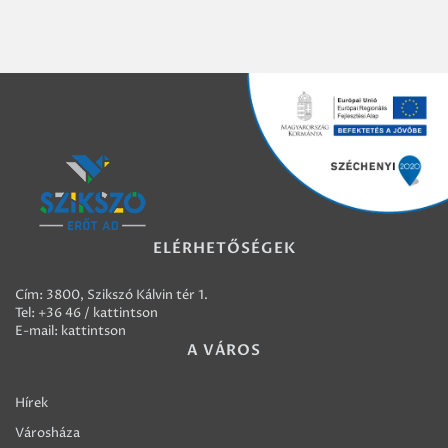
ELÉRHETŐSÉGEK
Cím: 3800, Szikszó Kálvin tér 1.
Tel:
+36 46 / kattintson
E-mail:
kattintson
A VÁROS
Hírek
Városháza