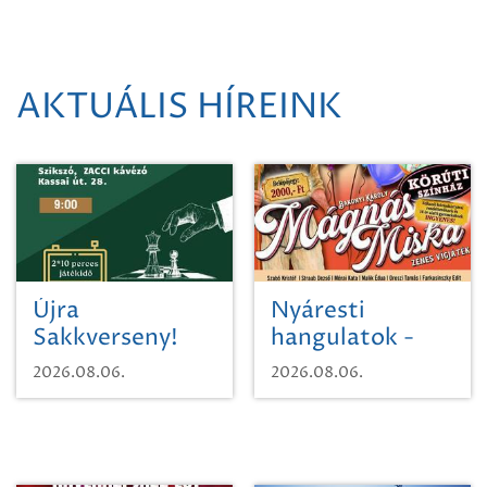
AKTUÁLIS HÍREINK
Újra
Nyáresti
Sakkverseny!
hangulatok -
Mágnás Miska
2026.08.06.
2026.08.06.