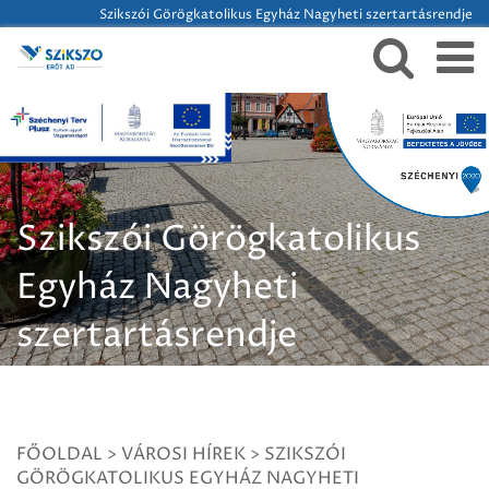
Szikszói Görögkatolikus Egyház Nagyheti szertartásrendje
Szikszói Görögkatolikus
Egyház Nagyheti
szertartásrendje
FŐOLDAL
>
VÁROSI HÍREK
>
SZIKSZÓI
GÖRÖGKATOLIKUS EGYHÁZ NAGYHETI