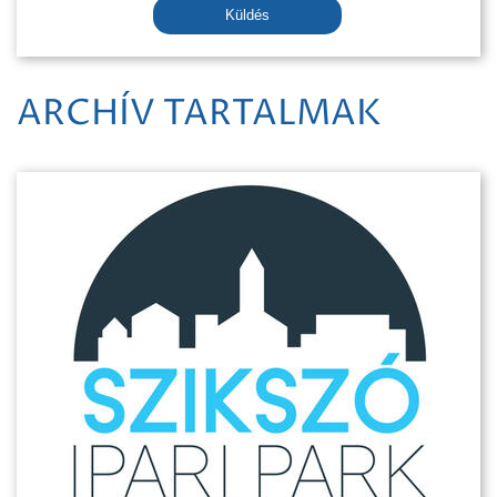
Küldés
ARCHÍV TARTALMAK