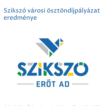
Szikszó városi ösztöndíjpályázat
eredménye