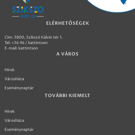
ELÉRHETŐSÉGEK
Cím: 3800, Szikszó Kálvin tér 1.
Tel:
+36 46 / kattintson
E-mail:
kattintson
A VÁROS
Hírek
Városháza
Eseménynaptár
TOVÁBBI KIEMELT
Hírek
Városháza
Eseménynaptár