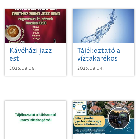
Kávéházi jazz
Tájékoztató a
est
víztakarékos
vízhasználatról
2026.08.06.
2026.08.04.