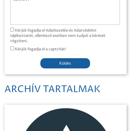
Kérjük fogadja el Adatkezelési és Adatvédelmi
tájékoztatót, ellenkező esetben nem tudjuk a kérését
rögzíteni.
Kérjük fogadja el a captchát!
Küldés
ARCHÍV TARTALMAK