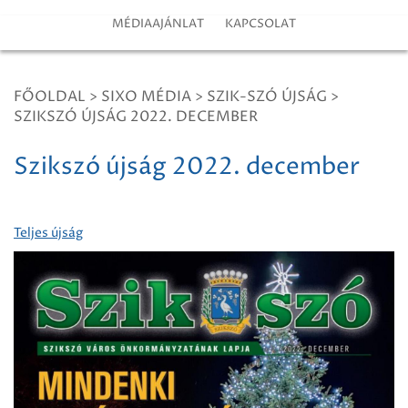
MÉDIAAJÁNLAT
KAPCSOLAT
FŐOLDAL
>
SIXO MÉDIA
>
SZIK-SZÓ ÚJSÁG
>
SZIKSZÓ ÚJSÁG 2022. DECEMBER
Szikszó újság 2022. december
Teljes újság