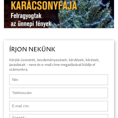
ÍRJON NEKÜNK
Kérjük üzenetét, kezdeményezéseit, kérdéseit, kéréseit,
javaslatait - neve és e-mail címe megadásával küldje el
számunkra.
Név
Telefonszám
E-mail cím
Üzenet