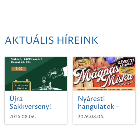
AKTUÁLIS HÍREINK
Újra
Nyáresti
Sakkverseny!
hangulatok -
Mágnás Miska
2026.08.06.
2026.08.06.