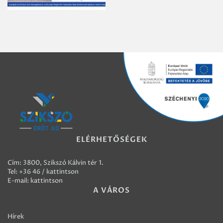
ELÉRHETŐSÉGEK
Cím: 3800, Szikszó Kálvin tér 1.
Tel:
+36 46 / kattintson
E-mail:
kattintson
A VÁROS
Hírek