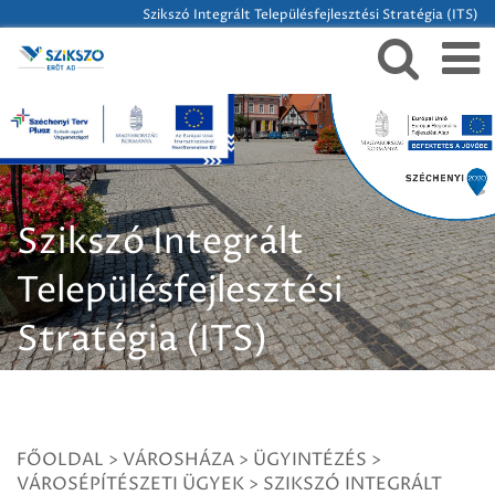
Szikszó Integrált Településfejlesztési Stratégia (ITS)
Szikszó Integrált
Településfejlesztési
Stratégia (ITS)
FŐOLDAL
>
VÁROSHÁZA
>
ÜGYINTÉZÉS
>
VÁROSÉPÍTÉSZETI ÜGYEK
>
SZIKSZÓ INTEGRÁLT