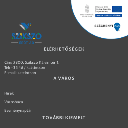
ELÉRHETŐSÉGEK
Cím: 3800, Szikszó Kálvin tér 1.
Tel:
+36 46 / kattintson
E-mail:
kattintson
A VÁROS
Hírek
Városháza
Eseménynaptár
TOVÁBBI KIEMELT