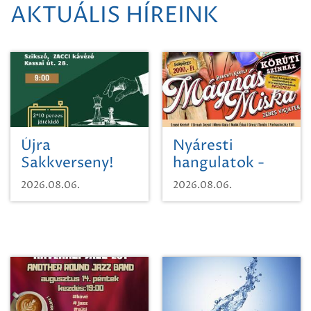
AKTUÁLIS HÍREINK
Újra
Nyáresti
Sakkverseny!
hangulatok -
Mágnás Miska
2026.08.06.
2026.08.06.