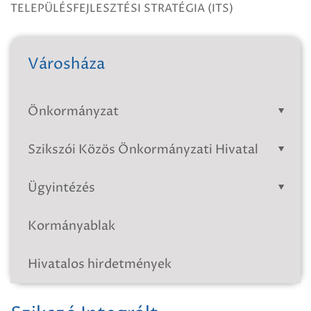
TELEPÜLÉSFEJLESZTÉSI STRATÉGIA (ITS)
Városháza
Önkormányzat
Szikszói Közös Önkormányzati Hivatal
Ügyintézés
Kormányablak
Hivatalos hirdetmények