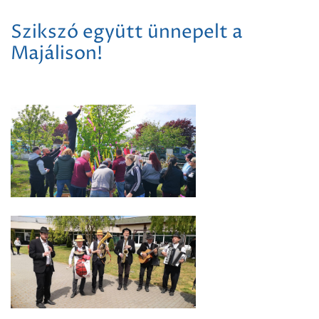
Szikszó együtt ünnepelt a
Majálison!