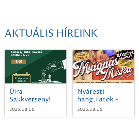
AKTUÁLIS HÍREINK
Újra
Nyáresti
Sakkverseny!
hangulatok -
Mágnás Miska
2026.08.06.
2026.08.06.