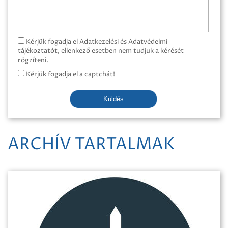
Kérjük fogadja el Adatkezelési és Adatvédelmi
tájékoztatót, ellenkező esetben nem tudjuk a kérését
rögzíteni.
Kérjük fogadja el a captchát!
Küldés
ARCHÍV TARTALMAK