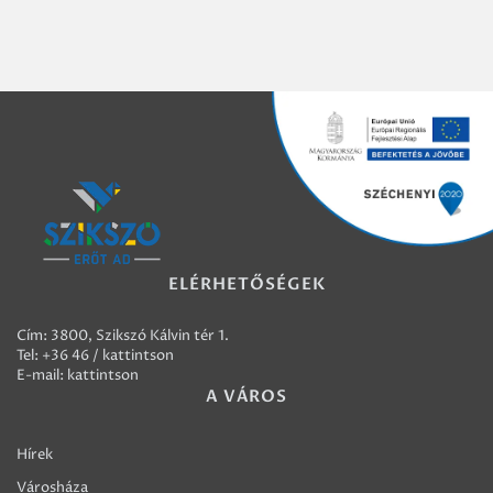
ELÉRHETŐSÉGEK
Cím: 3800, Szikszó Kálvin tér 1.
Tel:
+36 46 / kattintson
E-mail:
kattintson
A VÁROS
Hírek
Városháza