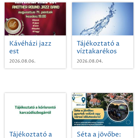
Kávéházi jazz
Tájékoztató a
est
víztakarékos
vízhasználatról
2026.08.06.
2026.08.04.
Tájékoztató a
Séta a jövőbe: