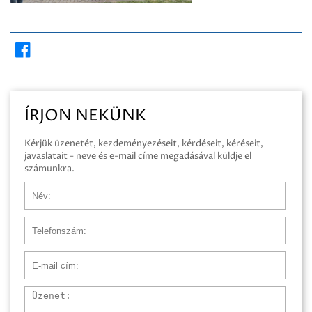
ÍRJON NEKÜNK
Kérjük üzenetét, kezdeményezéseit, kérdéseit, kéréseit,
javaslatait - neve és e-mail címe megadásával küldje el
számunkra.
Név
Telefonszám
E-mail cím
Üzenet