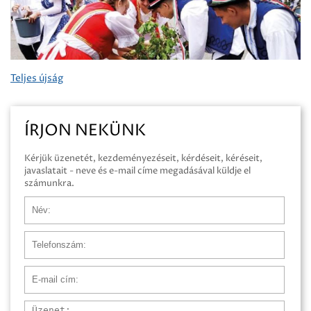
Teljes újság
ÍRJON NEKÜNK
Kérjük üzenetét, kezdeményezéseit, kérdéseit, kéréseit,
javaslatait - neve és e-mail címe megadásával küldje el
számunkra.
Név
Telefonszám
E-mail cím
Üzenet