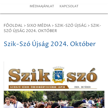
MÉDIAAJÁNLAT
KAPCSOLAT
FŐOLDAL
>
SIXO MÉDIA
>
SZIK-SZÓ ÚJSÁG
>
SZIK-
SZÓ ÚJSÁG 2024. OKTÓBER
Szik-Szó Újság 2024. Október