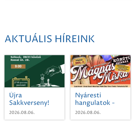
AKTUÁLIS HÍREINK
Újra
Nyáresti
Sakkverseny!
hangulatok -
Mágnás Miska
2026.08.06.
2026.08.06.