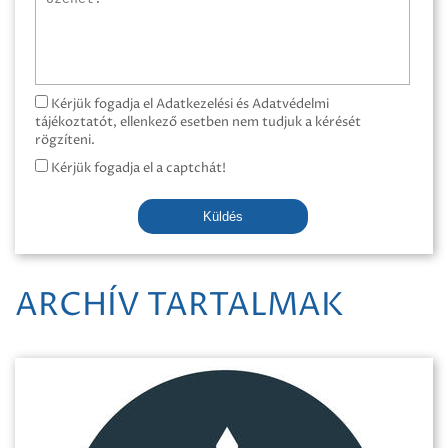
Kérjük fogadja el Adatkezelési és Adatvédelmi
tájékoztatót, ellenkező esetben nem tudjuk a kérését
rögzíteni.
Kérjük fogadja el a captchát!
Küldés
ARCHÍV TARTALMAK