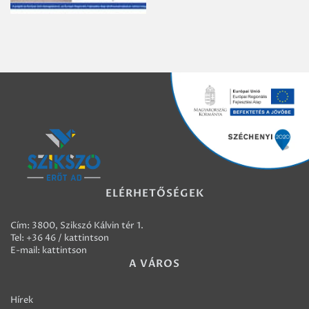
ELÉRHETŐSÉGEK
Cím: 3800, Szikszó Kálvin tér 1.
Tel:
+36 46 / kattintson
E-mail:
kattintson
A VÁROS
Hírek