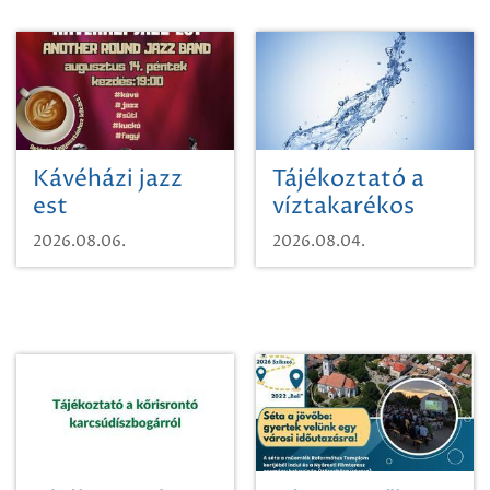
Kávéházi jazz
Tájékoztató a
est
víztakarékos
vízhasználatról
2026.08.06.
2026.08.04.