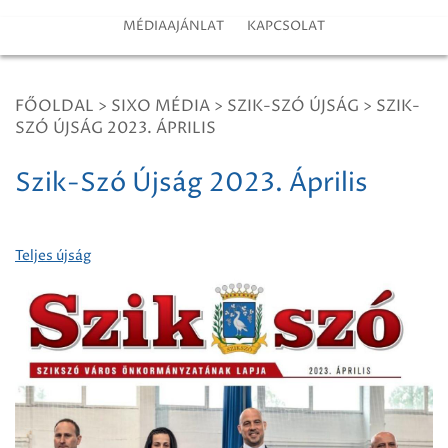
MÉDIAAJÁNLAT
KAPCSOLAT
FŐOLDAL
>
SIXO MÉDIA
>
SZIK-SZÓ ÚJSÁG
>
SZIK-
SZÓ ÚJSÁG 2023. ÁPRILIS
Szik-Szó Újság 2023. Április
Teljes újság