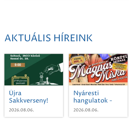
AKTUÁLIS HÍREINK
Újra
Nyáresti
Sakkverseny!
hangulatok -
Mágnás Miska
2026.08.06.
2026.08.06.