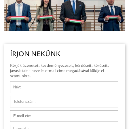
ÍRJON NEKÜNK
Kérjük üzenetét, kezdeményezéseit, kérdéseit, kéréseit,
javaslatait - neve és e-mail címe megadásával küldje el
számunkra.
Név
Telefonszám
E-mail cím
Üzenet