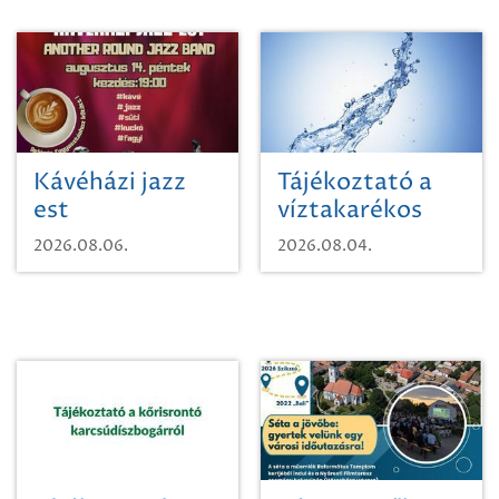
Kávéházi jazz
Tájékoztató a
est
víztakarékos
vízhasználatról
2026.08.06.
2026.08.04.