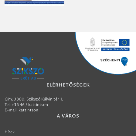
ELÉRHETŐSÉGEK
Cím: 3800, Szikszó Kálvin tér 1.
Tel:
+36 46 / kattintson
E-mail:
kattintson
A VÁROS
Hírek