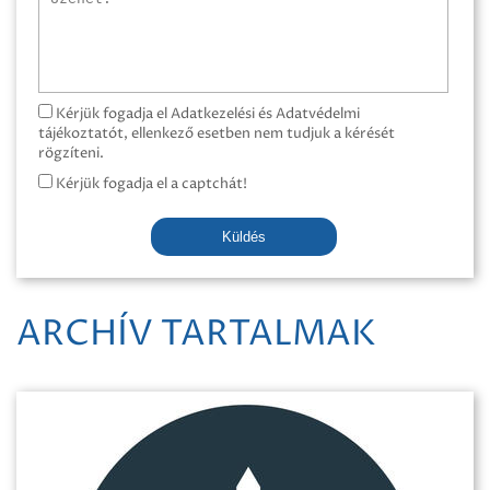
Kérjük fogadja el Adatkezelési és Adatvédelmi
tájékoztatót, ellenkező esetben nem tudjuk a kérését
rögzíteni.
Kérjük fogadja el a captchát!
Küldés
ARCHÍV TARTALMAK