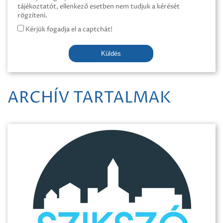
tájékoztatót, ellenkező esetben nem tudjuk a kérését
rögzíteni.
Kérjük fogadja el a captchát!
Küldés
ARCHÍV TARTALMAK