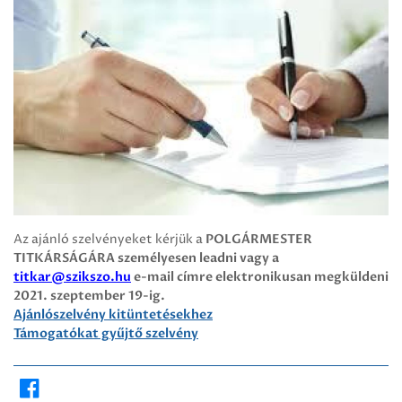
Az ajánló szelvényeket kérjük a
POLGÁRMESTER
TITKÁRSÁGÁRA személyesen leadni vagy a
titkar@szikszo.hu
e-mail címre elektronikusan megküldeni
2021. szeptember 19-ig.
Ajánlószelvény kitüntetésekhez
Támogatókat gyűjtő szelvény