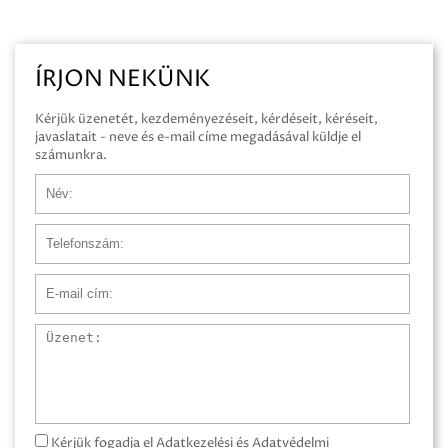
ÍRJON NEKÜNK
Kérjük üzenetét, kezdeményezéseit, kérdéseit, kéréseit,
javaslatait - neve és e-mail címe megadásával küldje el
számunkra.
Név
Telefonszám
E-mail cím
Üzenet
Kérjük fogadja el Adatkezelési és Adatvédelmi