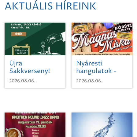
AKTUÁLIS HÍREINK
Újra
Nyáresti
Sakkverseny!
hangulatok -
Mágnás Miska
2026.08.06.
2026.08.06.