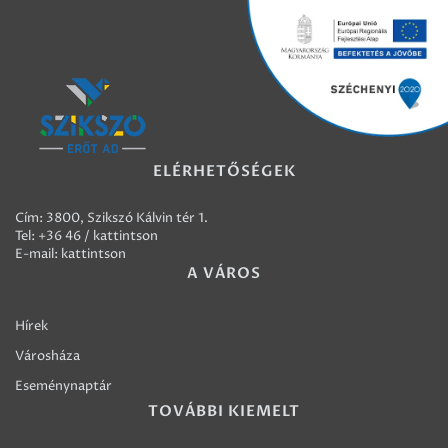
ELÉRHETŐSÉGEK
Cím: 3800, Szikszó Kálvin tér 1.
Tel:
+36 46 / kattintson
E-mail:
kattintson
A VÁROS
Hírek
Városháza
Eseménynaptár
TOVÁBBI KIEMELT