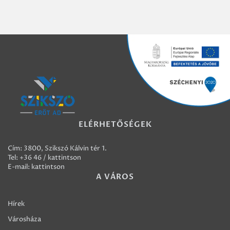
ELÉRHETŐSÉGEK
Cím: 3800, Szikszó Kálvin tér 1.
Tel:
+36 46 / kattintson
E-mail:
kattintson
A VÁROS
Hírek
Városháza