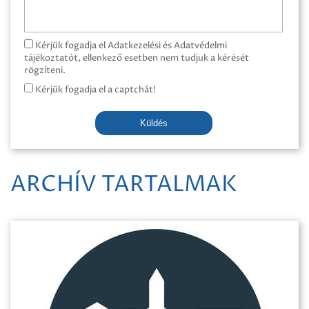
Kérjük fogadja el Adatkezelési és Adatvédelmi
tájékoztatót, ellenkező esetben nem tudjuk a kérését
rögzíteni.
Kérjük fogadja el a captchát!
Küldés
ARCHÍV TARTALMAK