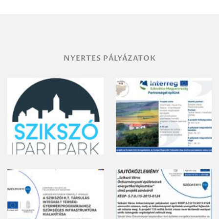
vegyszeres
gyomirtásáról
NYERTES PÁLYÁZATOK