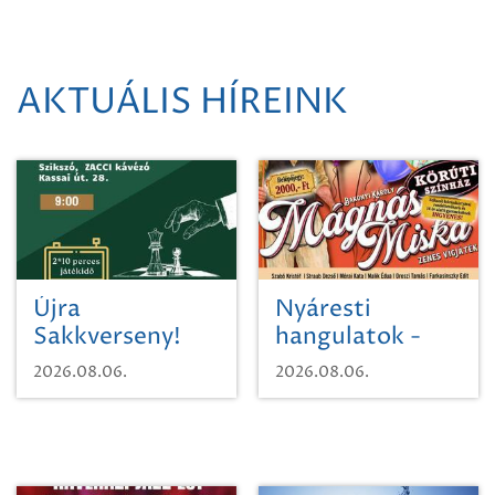
AKTUÁLIS HÍREINK
Újra
Nyáresti
Sakkverseny!
hangulatok -
Mágnás Miska
2026.08.06.
2026.08.06.