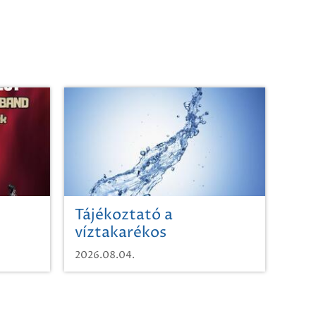
Tájékoztató a
víztakarékos
vízhasználatról
2026.08.04.