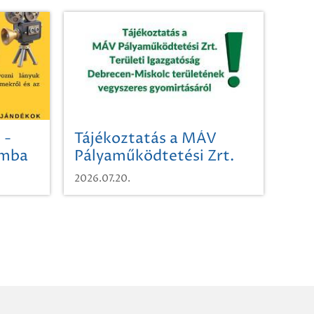
 -
Tájékoztatás a MÁV
omba
Pályaműködtetési Zrt.
Területi Igazgatóság
2026.07.20.
Debrecen-Miskolc
területének vegyszeres
gyomirtásáról