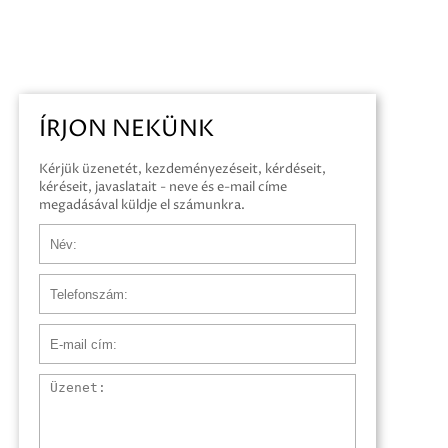
ÍRJON NEKÜNK
Kérjük üzenetét, kezdeményezéseit, kérdéseit,
kéréseit, javaslatait - neve és e-mail címe
megadásával küldje el számunkra.
Név
Telefonszám
E-mail cím
Üzenet