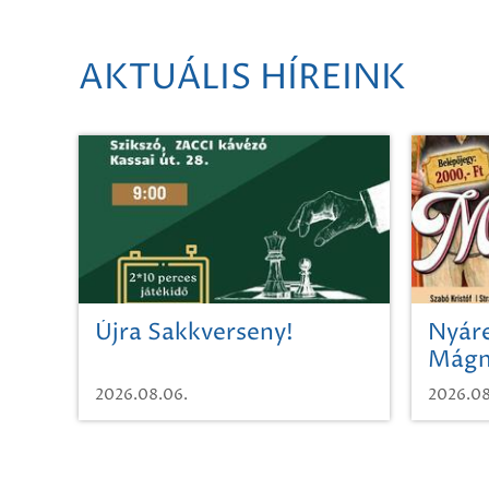
AKTUÁLIS HÍREINK
Újra Sakkverseny!
Nyáre
Mágn
2026.08.06.
2026.08