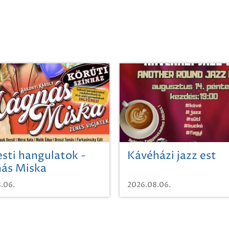
sti hangulatok -
Kávéházi jazz est
ás Miska
.06.
2026.08.06.