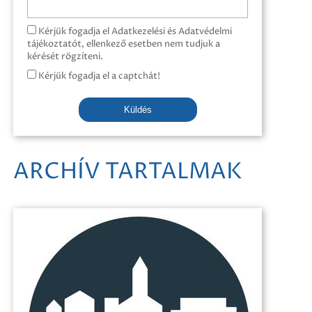
Kérjük fogadja el Adatkezelési és Adatvédelmi
tájékoztatót, ellenkező esetben nem tudjuk a
kérését rögzíteni.
Kérjük fogadja el a captchát!
Küldés
ARCHÍV TARTALMAK