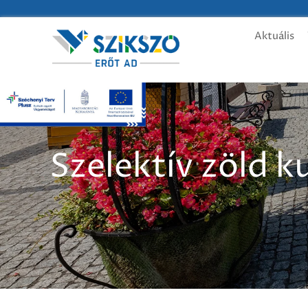
Aktuális
Szelektív zöld k