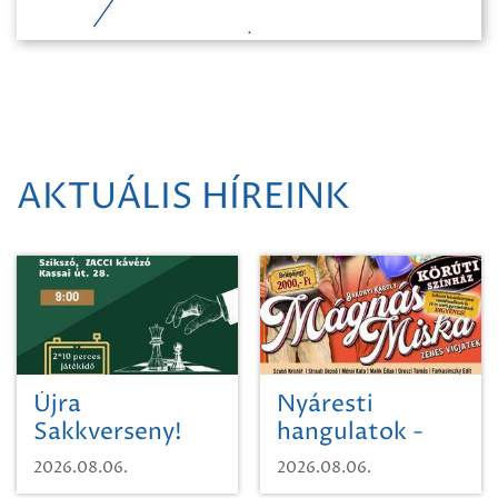
AKTUÁLIS HÍREINK
Újra
Nyáresti
Sakkverseny!
hangulatok -
Mágnás Miska
2026.08.06.
2026.08.06.