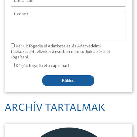
Üzenet
Kérjük fogadja el Adatkezelési és Adatvédelmi
tájékoztatót, ellenkező esetben nem tudjuk a kérését
rögzíteni.
Kérjük fogadja el a captchát!
Küldés
ARCHÍV TARTALMAK