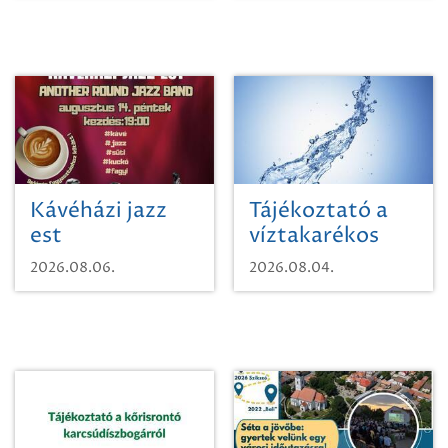
Kávéházi jazz
Tájékoztató a
est
víztakarékos
vízhasználatról
2026.08.06.
2026.08.04.