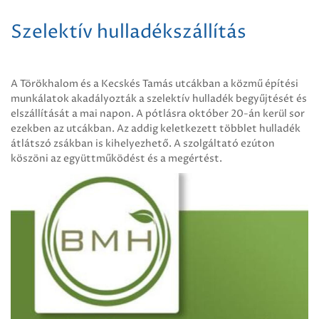
Szelektív hulladékszállítás
A Törökhalom és a Kecskés Tamás utcákban a közmű építési
munkálatok akadályozták a szelektív hulladék begyűjtését és
elszállítását a mai napon. A pótlásra október 20-án kerül sor
ezekben az utcákban. Az addig keletkezett többlet hulladék
átlátszó zsákban is kihelyezhető. A szolgáltató ezúton
köszöni az együttműködést és a megértést.