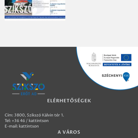
ELÉRHETŐSÉGEK
Cím: 3800, Szikszó Kálvin tér 1.
Tel:
+36 46 / kattintson
E-mail:
kattintson
A VÁROS