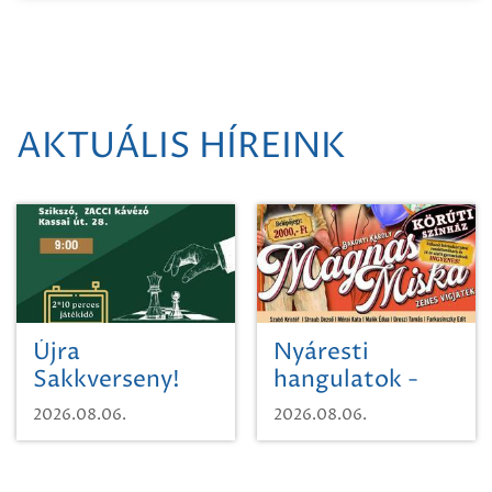
AKTUÁLIS HÍREINK
Újra
Nyáresti
Sakkverseny!
hangulatok -
Mágnás Miska
2026.08.06.
2026.08.06.