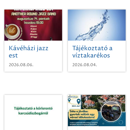
Kávéházi jazz
Tájékoztató a
est
víztakarékos
vízhasználatról
2026.08.06.
2026.08.04.