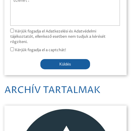
Kérjük fogadja el Adatkezelési és Adatvédelmi
tájékoztatót, ellenkező esetben nem tudjuk a kérését
rögzíteni.
Kérjük fogadja el a captchát!
Küldés
ARCHÍV TARTALMAK