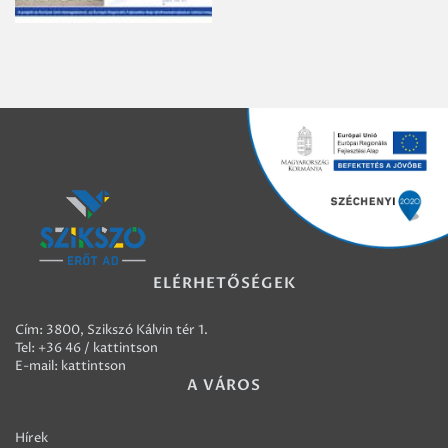
ELÉRHETŐSÉGEK
Cím: 3800, Szikszó Kálvin tér 1.
Tel:
+36 46 / kattintson
E-mail:
kattintson
A VÁROS
Hírek