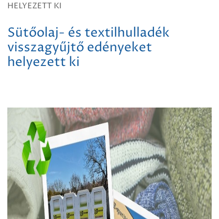
HELYEZETT KI
Sütőolaj- és textilhulladék
visszagyűjtő edényeket
helyezett ki