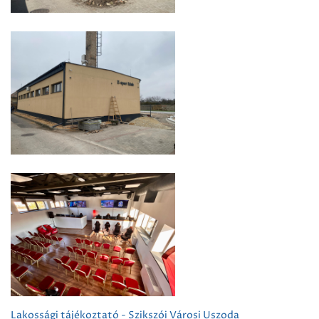
Lakossági tájékoztató - Szikszói Városi Uszoda