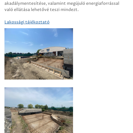
akadálymentesítése, valamint megújuló energiaforrással
való ellátása lehetővé teszi mindezt.
Lakossági tájékoztató