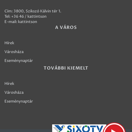
Cím: 3800, Szikszó Kálvin tér 1.
Tel:
+36 46 / kattintson
E-mail:
kattintson
A VÁROS
Hírek
Városháza
Eseménynaptár
TOVÁBBI KIEMELT
Hírek
Városháza
Eseménynaptár