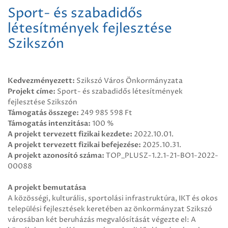
Sport- és szabadidős
létesítmények fejlesztése
Szikszón
Kedvezményezett:
Szikszó Város Önkormányzata
Projekt címe:
Sport- és szabadidős létesítmények
fejlesztése Szikszón
Támogatás összege:
249 985 598 Ft
Támogatás intenzitása:
100 %
A projekt tervezett fizikai kezdete:
2022.10.01.
A projekt tervezett fizikai befejezése:
2025.10.31.
A projekt azonosító száma:
TOP_PLUSZ-1.2.1-21-BO1-2022-
00088
A projekt bemutatása
A közösségi, kulturális, sportolási infrastruktúra, IKT és okos
települési fejlesztések keretében az önkormányzat Szikszó
városában két beruházás megvalósítását végezte el: A