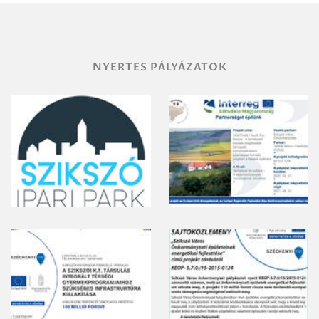
gyomirtásáról
NYERTES PÁLYÁZATOK