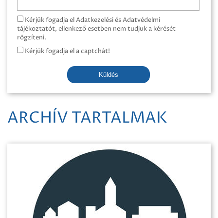
Kérjük fogadja el Adatkezelési és Adatvédelmi
tájékoztatót, ellenkező esetben nem tudjuk a kérését
rögzíteni.
Kérjük fogadja el a captchát!
Küldés
ARCHÍV TARTALMAK