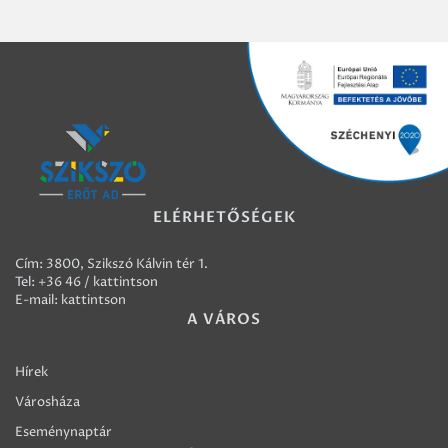
ELÉRHETŐSÉGEK
Cím: 3800, Szikszó Kálvin tér 1.
Tel:
+36 46 / kattintson
E-mail:
kattintson
A VÁROS
Hírek
Városháza
Eseménynaptár