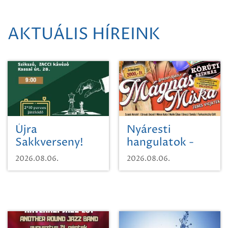
AKTUÁLIS HÍREINK
Újra
Nyáresti
Sakkverseny!
hangulatok -
Mágnás Miska
2026.08.06.
2026.08.06.