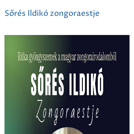
Sőrés Ildikó zongoraestje