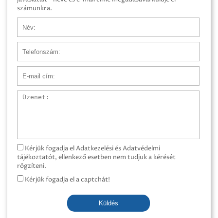
számunkra.
Név
Telefonszám
E-mail cím
Üzenet
Kérjük fogadja el Adatkezelési és Adatvédelmi
tájékoztatót, ellenkező esetben nem tudjuk a kérését
rögzíteni.
Kérjük fogadja el a captchát!
Küldés