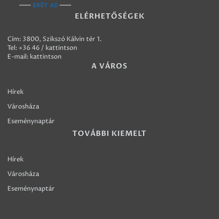
ELÉRHETŐSÉGEK
Cím: 3800, Szikszó Kálvin tér 1.
Tel:
+36 46 / kattintson
E-mail:
kattintson
A VÁROS
Hírek
Városháza
Eseménynaptár
TOVÁBBI KIEMELT
Hírek
Városháza
Eseménynaptár