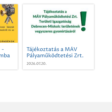
 -
Tájékoztatás a MÁV
omba
Pályaműködtetési Zrt.
Területi Igazgatóság
2026.07.20.
Debrecen-Miskolc
területének vegyszeres
gyomirtásáról