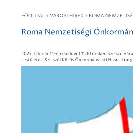
FŐOLDAL
>
VÁROSI HÍREK
>
ROMA NEMZETISÉ
Roma Nemzetiségi Önkormányz
2023. február 14-én (kedden) 11.30 órakor Szikszó V
testülete a Szikszói Közös Önkormányzati Hivatal tárg