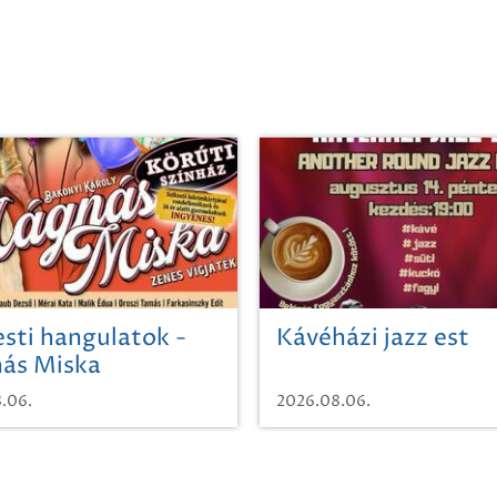
sti hangulatok -
Kávéházi jazz est
ás Miska
.06.
2026.08.06.