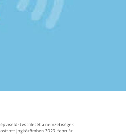
pviselő-testületét a nemzetiségek
ztosított jogkörömben 2023. február