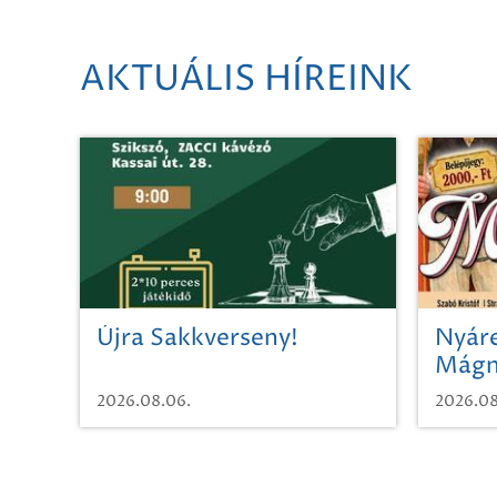
AKTUÁLIS HÍREINK
Újra Sakkverseny!
Nyáre
Mágn
2026.08.06.
2026.08