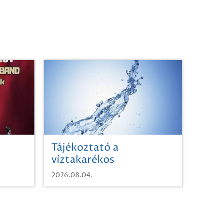
Tájékoztató a
víztakarékos
vízhasználatról
2026.08.04.