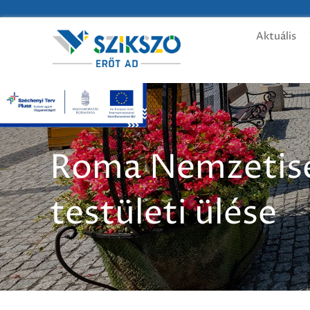
Aktuális
Roma Nemzetisé
testületi ülése