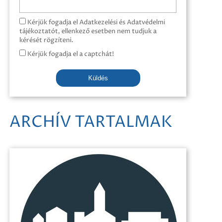
Kérjük fogadja el Adatkezelési és Adatvédelmi
tájékoztatót, ellenkező esetben nem tudjuk a
kérését rögzíteni.
Kérjük fogadja el a captchát!
Küldés
ARCHÍV TARTALMAK