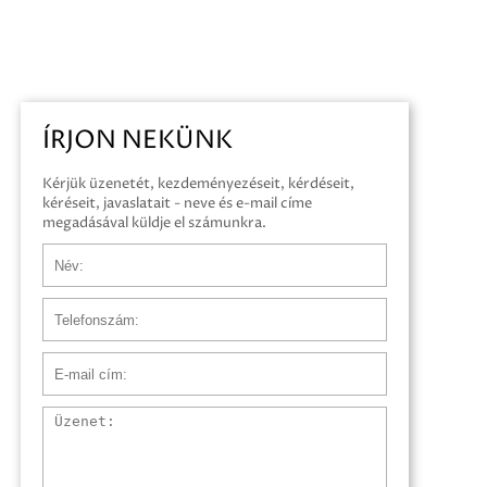
ÍRJON NEKÜNK
Kérjük üzenetét, kezdeményezéseit, kérdéseit,
kéréseit, javaslatait - neve és e-mail címe
megadásával küldje el számunkra.
Név
Telefonszám
E-mail cím
Üzenet