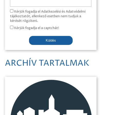
Kérjük fogadja el Adatkezelési és Adatvédelmi
tájékoztatót, ellenkező esetben nem tudjuk a
kérését rögzíteni.
Kérjük fogadja el a captchát!
Küldés
ARCHÍV TARTALMAK