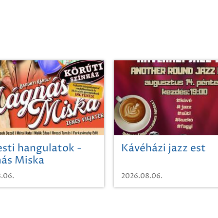
sti hangulatok -
Kávéházi jazz est
ás Miska
.06.
2026.08.06.