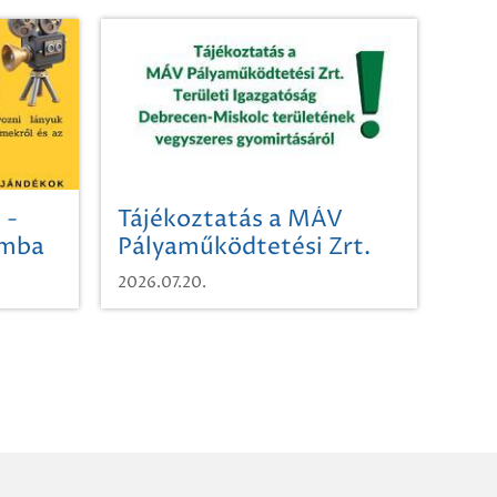
 -
Tájékoztatás a MÁV
omba
Pályaműködtetési Zrt.
Területi Igazgatóság
2026.07.20.
Debrecen-Miskolc
területének vegyszeres
gyomirtásáról