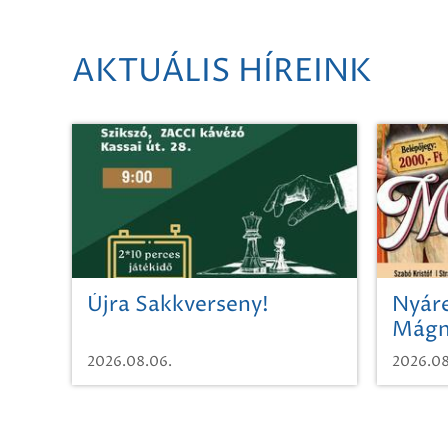
AKTUÁLIS HÍREINK
Újra Sakkverseny!
Nyáre
Mágn
2026.08.06.
2026.08