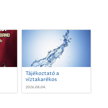
Tájékoztató a
víztakarékos
vízhasználatról
2026.08.04.