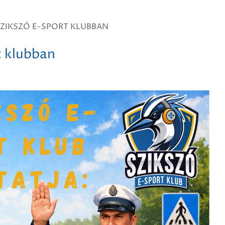
SZIKSZÓ E-SPORT KLUBBAN
t klubban