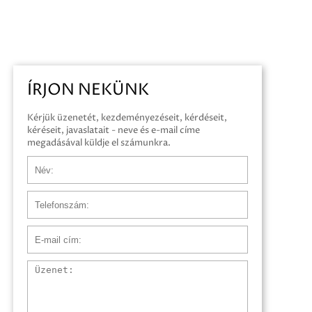
ÍRJON NEKÜNK
Kérjük üzenetét, kezdeményezéseit, kérdéseit,
kéréseit, javaslatait - neve és e-mail címe
megadásával küldje el számunkra.
Név
Telefonszám
E-mail cím
Üzenet