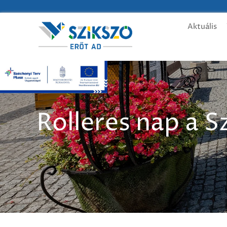
Aktuális
Rolleres nap a S