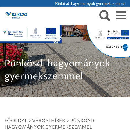
Pünkösdi hagyományok gyermekszemmel
Pünkösdi hagyományok
gyermekszemmel
FŐOLDAL
>
VÁROSI HÍREK
>
PÜNKÖSDI
HAGYOMÁNYOK GYERMEKSZEMMEL