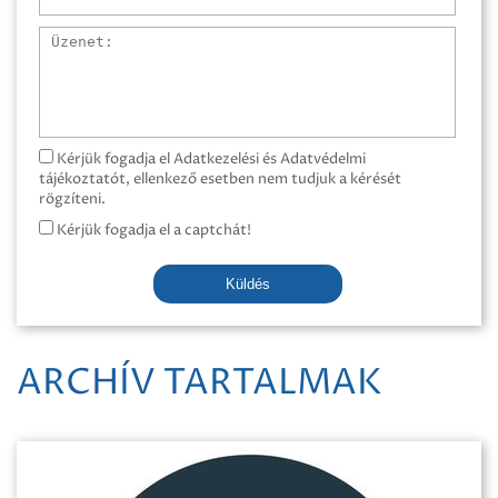
Üzenet
Kérjük fogadja el Adatkezelési és Adatvédelmi
tájékoztatót, ellenkező esetben nem tudjuk a kérését
rögzíteni.
Kérjük fogadja el a captchát!
Küldés
ARCHÍV TARTALMAK