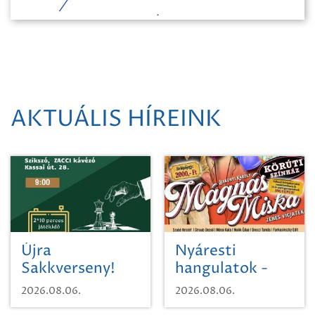
AKTUÁLIS HÍREINK
Újra
Nyáresti
Sakkverseny!
hangulatok -
Mágnás Miska
2026.08.06.
2026.08.06.