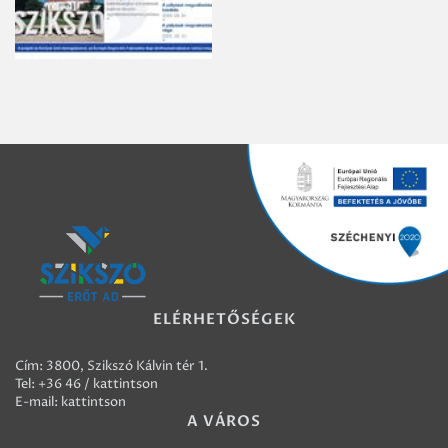
ELÉRHETŐSÉGEK
Cím: 3800, Szikszó Kálvin tér 1.
Tel:
+36 46 / kattintson
E-mail:
kattintson
A VÁROS