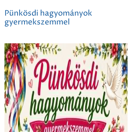
Pünkösdi hagyományok
gyermekszemmel