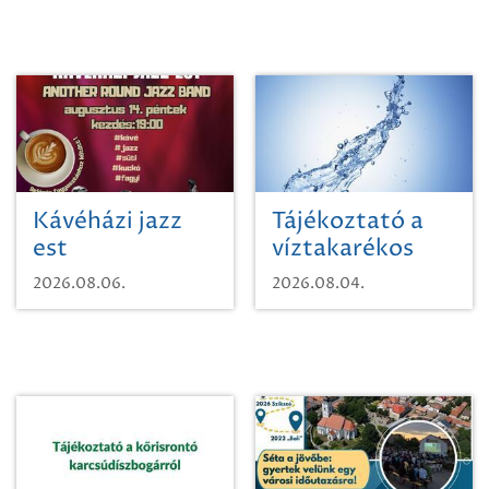
Kávéházi jazz
Tájékoztató a
est
víztakarékos
vízhasználatról
2026.08.06.
2026.08.04.