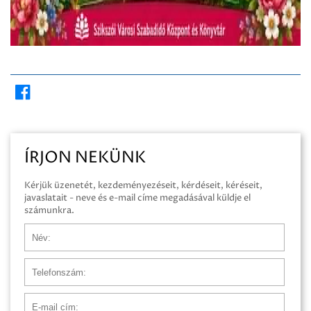
ÍRJON NEKÜNK
Kérjük üzenetét, kezdeményezéseit, kérdéseit, kéréseit,
javaslatait - neve és e-mail címe megadásával küldje el
számunkra.
Név
Telefonszám
E-mail cím