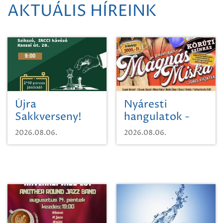
AKTUÁLIS HÍREINK
Újra
Nyáresti
Sakkverseny!
hangulatok -
Mágnás Miska
2026.08.06.
2026.08.06.