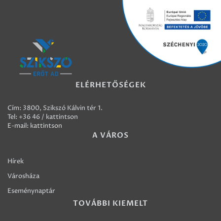
ELÉRHETŐSÉGEK
Cím: 3800, Szikszó Kálvin tér 1.
Tel:
+36 46 / kattintson
E-mail:
kattintson
A VÁROS
Hírek
Városháza
Eseménynaptár
TOVÁBBI KIEMELT