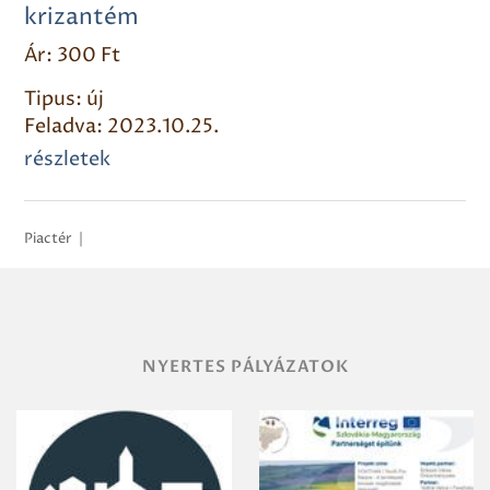
krizantém
Ár: 300 Ft
Tipus: új
Feladva: 2023.10.25.
részletek
Piactér
|
NYERTES PÁLYÁZATOK