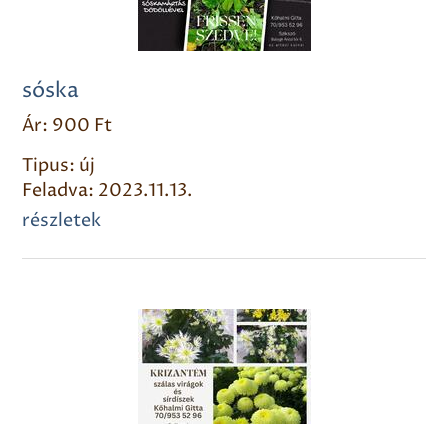
sóska
Ár: 900 Ft
Tipus: új
Feladva: 2023.11.13.
részletek