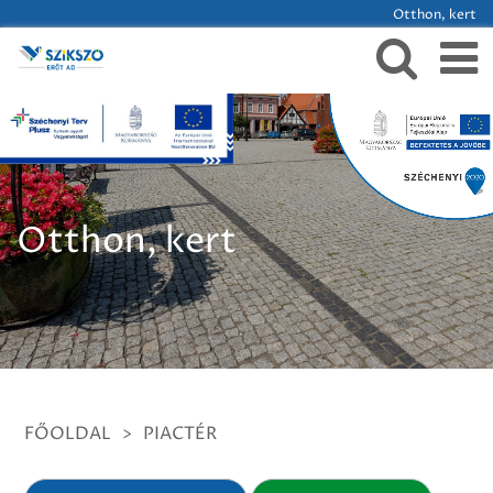
Otthon, kert
Otthon, kert
FŐOLDAL
>
PIACTÉR