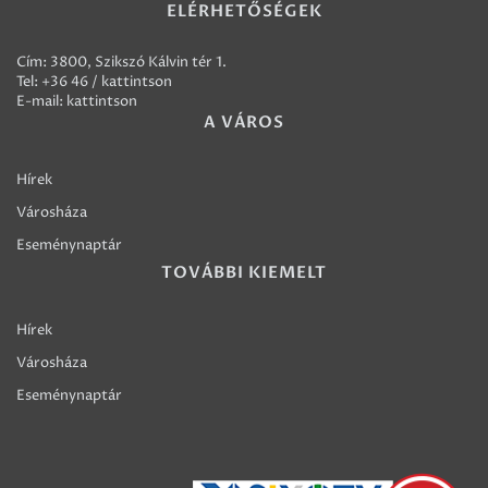
ELÉRHETŐSÉGEK
Cím: 3800, Szikszó Kálvin tér 1.
Tel:
+36 46 / kattintson
E-mail:
kattintson
A VÁROS
Hírek
Városháza
Eseménynaptár
TOVÁBBI KIEMELT
Hírek
Városháza
Eseménynaptár