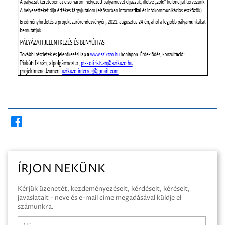
ÍRJON NEKÜNK
Kérjük üzenetét, kezdeményezéseit, kérdéseit, kéréseit,
javaslatait - neve és e-mail címe megadásával küldje el
számunkra.
Név