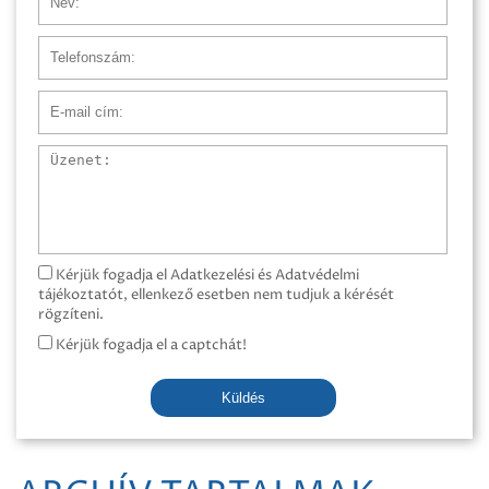
Telefonszám
E-mail cím
Üzenet
Kérjük fogadja el Adatkezelési és Adatvédelmi
tájékoztatót, ellenkező esetben nem tudjuk a kérését
rögzíteni.
Kérjük fogadja el a captchát!
Küldés