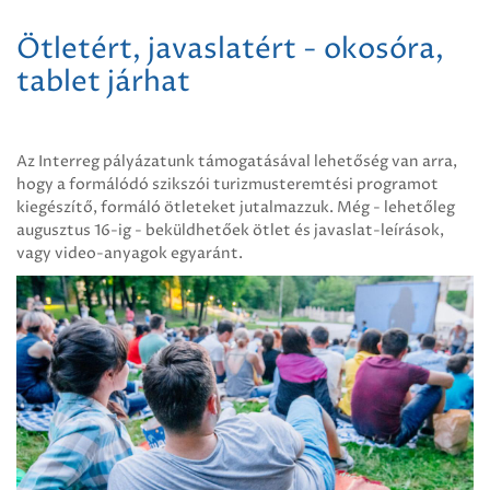
Ötletért, javaslatért - okosóra,
tablet járhat
Az Interreg pályázatunk támogatásával lehetőség van arra,
hogy a formálódó szikszói turizmusteremtési programot
kiegészítő, formáló ötleteket jutalmazzuk. Még - lehetőleg
augusztus 16-ig - beküldhetőek ötlet és javaslat-leírások,
vagy video-anyagok egyaránt.