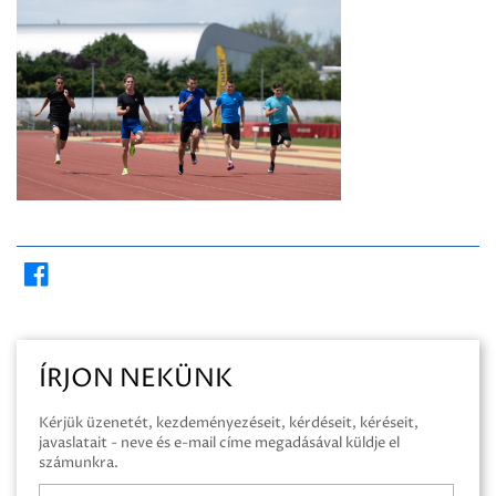
ÍRJON NEKÜNK
Kérjük üzenetét, kezdeményezéseit, kérdéseit, kéréseit,
javaslatait - neve és e-mail címe megadásával küldje el
számunkra.
Név