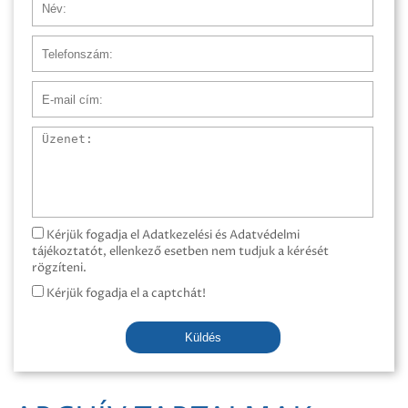
Telefonszám
E-mail cím
Üzenet
Kérjük fogadja el Adatkezelési és Adatvédelmi
tájékoztatót, ellenkező esetben nem tudjuk a kérését
rögzíteni.
Kérjük fogadja el a captchát!
Küldés