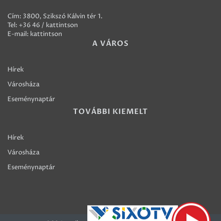
Cím: 3800, Szikszó Kálvin tér 1.
Tel:
+36 46 / kattintson
E-mail:
kattintson
A VÁROS
Hírek
Városháza
Eseménynaptár
TOVÁBBI KIEMELT
Hírek
Városháza
Eseménynaptár