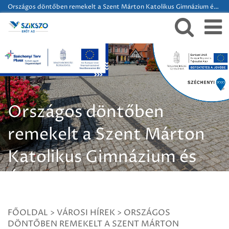
Országos döntőben remekelt a Szent Márton Katolikus Gimnázium és Általános Iskola diákja!
Országos döntőben
remekelt a Szent Márton
Katolikus Gimnázium és
Általános Iskola diákja!
FŐOLDAL
>
VÁROSI HÍREK
>
ORSZÁGOS
DÖNTŐBEN REMEKELT A SZENT MÁRTON