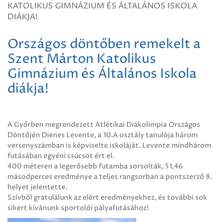
KATOLIKUS GIMNÁZIUM ÉS ÁLTALÁNOS ISKOLA
DIÁKJA!
Országos döntőben remekelt a
Szent Márton Katolikus
Gimnázium és Általános Iskola
diákja!
A Győrben megrendezett Atlétikai Diákolimpia Országos
Döntőjén Dienes Levente, a 10.A osztály tanulója három
versenyszámban is képviselte iskoláját. Levente mindhárom
futásában egyéni csúcsot ért el.
400 méteren a legerősebb futamba sorsolták, 51,46
másodperces eredménye a teljes rangsorban a pontszerző 8.
helyet jelentette.
Szívből gratulálunk az elért eredményekhez, és további sok
sikert kívánunk sportolói pályafutásához!