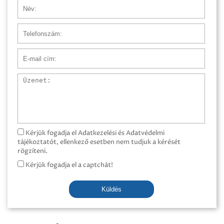
Név
Telefonszám
E-mail cím
Üzenet
Kérjük fogadja el Adatkezelési és Adatvédelmi
tájékoztatót, ellenkező esetben nem tudjuk a kérését
rögzíteni.
Kérjük fogadja el a captchát!
Küldés