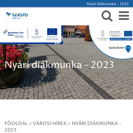
Nyári diákmunka - 2023
Nyári diákmunka - 2023
FŐOLDAL
>
VÁROSI HÍREK
>
NYÁRI DIÁKMUNKA -
2023