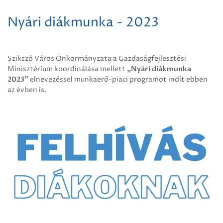
Nyári diákmunka - 2023
Szikszó Város Önkormányzata a Gazdaságfejlesztési
Minisztérium koordinálása mellett
„Nyári diákmunka
2023”
elnevezéssel munkaerő-piaci programot indít ebben
az évben is.