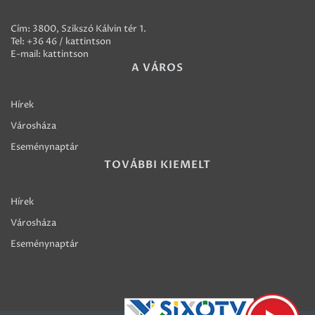
Cím: 3800, Szikszó Kálvin tér 1.
Tel:
+36 46 / kattintson
E-mail:
kattintson
A VÁROS
Hírek
Városháza
Eseménynaptár
TOVÁBBI KIEMELT
Hírek
Városháza
Eseménynaptár