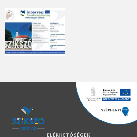
ELÉRHETŐSÉGEK