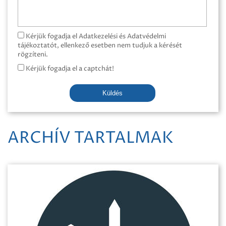
Kérjük fogadja el Adatkezelési és Adatvédelmi
tájékoztatót, ellenkező esetben nem tudjuk a kérését
rögzíteni.
Kérjük fogadja el a captchát!
Küldés
ARCHÍV TARTALMAK