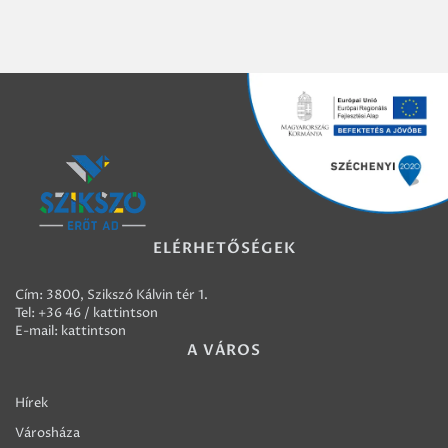
ELÉRHETŐSÉGEK
Cím: 3800, Szikszó Kálvin tér 1.
Tel:
+36 46 / kattintson
E-mail:
kattintson
A VÁROS
Hírek
Városháza