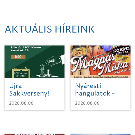
AKTUÁLIS HÍREINK
Újra
Nyáresti
Sakkverseny!
hangulatok -
Mágnás Miska
2026.08.06.
2026.08.06.