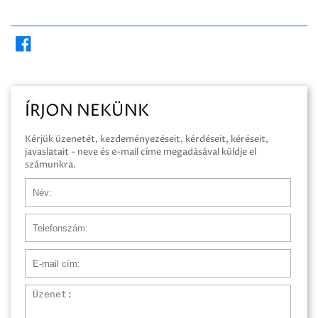
ÍRJON NEKÜNK
Kérjük üzenetét, kezdeményezéseit, kérdéseit, kéréseit,
javaslatait - neve és e-mail címe megadásával küldje el
számunkra.
Név
Telefonszám
E-mail cím
Üzenet