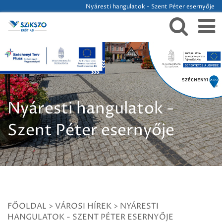
Nyáresti hangulatok - Szent Péter esernyője
Nyáresti hangulatok -
Szent Péter esernyője
FŐOLDAL
>
VÁROSI HÍREK
>
NYÁRESTI
HANGULATOK - SZENT PÉTER ESERNYŐJE