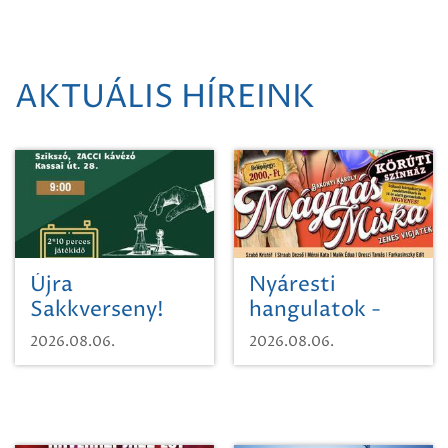
AKTUÁLIS HÍREINK
Újra
Nyáresti
Sakkverseny!
hangulatok -
Mágnás Miska
2026.08.06.
2026.08.06.