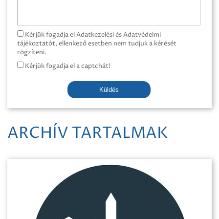
Kérjük fogadja el Adatkezelési és Adatvédelmi
tájékoztatót, ellenkező esetben nem tudjuk a kérését
rögzíteni.
Kérjük fogadja el a captchát!
Küldés
ARCHÍV TARTALMAK