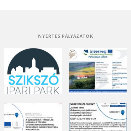
vegyszeres
gyomirtásáról
NYERTES PÁLYÁZATOK