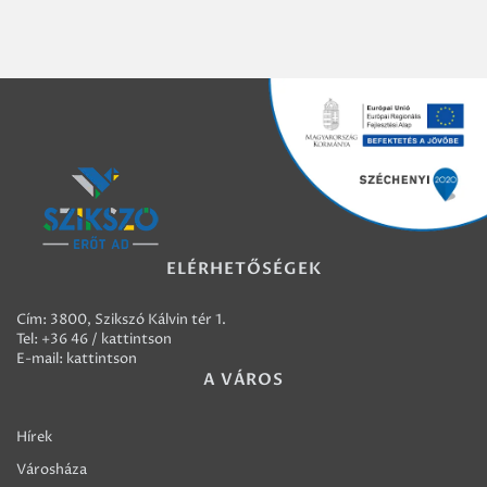
ELÉRHETŐSÉGEK
Cím: 3800, Szikszó Kálvin tér 1.
Tel:
+36 46 / kattintson
E-mail:
kattintson
A VÁROS
Hírek
Városháza