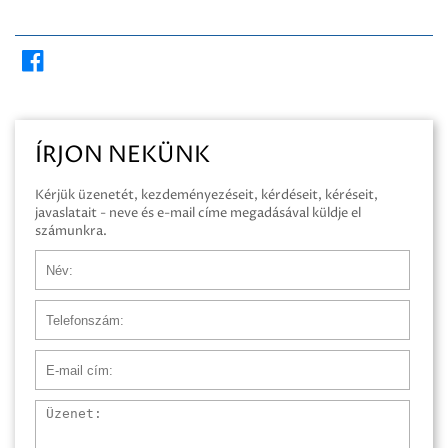
ÍRJON NEKÜNK
Kérjük üzenetét, kezdeményezéseit, kérdéseit, kéréseit,
javaslatait - neve és e-mail címe megadásával küldje el
számunkra.
Név
Telefonszám
E-mail cím
Üzenet