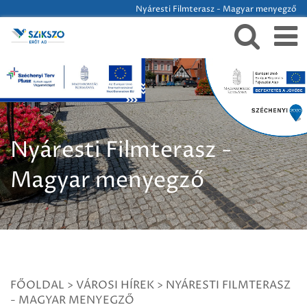
Nyáresti Filmterasz - Magyar menyegző
Nyáresti Filmterasz -
Magyar menyegző
FŐOLDAL
>
VÁROSI HÍREK
>
NYÁRESTI FILMTERASZ
- MAGYAR MENYEGZŐ