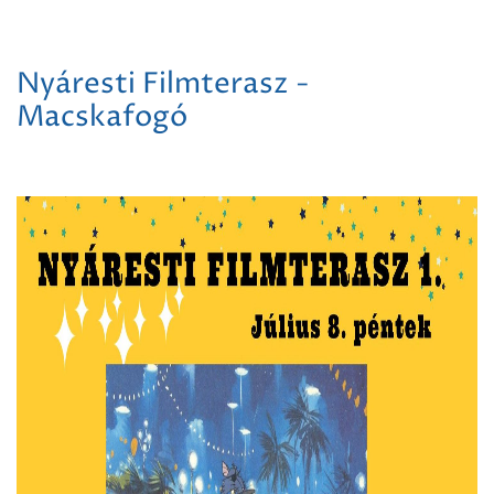
Nyáresti Filmterasz -
Macskafogó