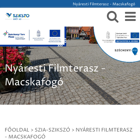
Nyáresti Filmterasz - Macskafogó
Nyáresti Filmterasz -
Macskafogó
FŐOLDAL
>
SZIA-SZIKSZÓ
>
NYÁRESTI FILMTERASZ
- MACSKAFOGÓ