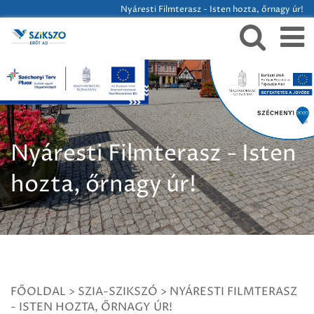
Nyáresti Filmterasz - Isten hozta, őrnagy úr!
Nyáresti Filmterasz - Isten
hozta, őrnagy úr!
FŐOLDAL
>
SZIA-SZIKSZÓ
>
NYÁRESTI FILMTERASZ
- ISTEN HOZTA, ŐRNAGY ÚR!