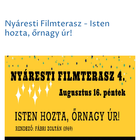
Nyáresti Filmterasz - Isten
hozta, őrnagy úr!