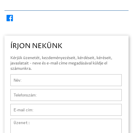
ÍRJON NEKÜNK
Kérjük üzenetét, kezdeményezéseit, kérdéseit, kéréseit,
javaslatait - neve és e-mail címe megadásával küldje el
számunkra.
Név
Telefonszám
E-mail cím
Üzenet