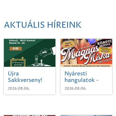
AKTUÁLIS HÍREINK
Újra
Nyáresti
Sakkverseny!
hangulatok -
Mágnás Miska
2026.08.06.
2026.08.06.