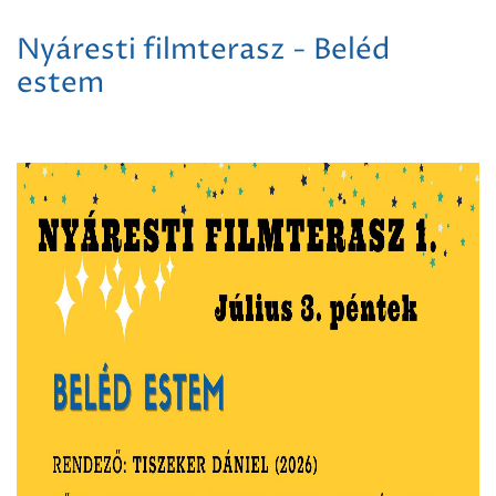
Nyáresti filmterasz - Beléd
estem