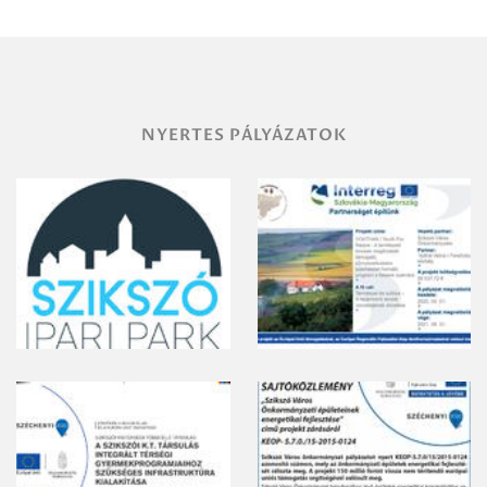
vegyszeres
gyomirtásáról
NYERTES PÁLYÁZATOK