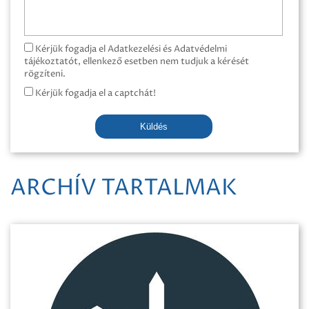
Kérjük fogadja el Adatkezelési és Adatvédelmi
tájékoztatót, ellenkező esetben nem tudjuk a kérését
rögzíteni.
Kérjük fogadja el a captchát!
Küldés
ARCHÍV TARTALMAK