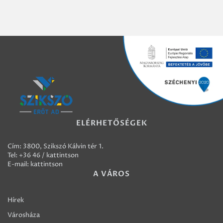
ELÉRHETŐSÉGEK
Cím: 3800, Szikszó Kálvin tér 1.
Tel:
+36 46 / kattintson
E-mail:
kattintson
A VÁROS
Hírek
Városháza