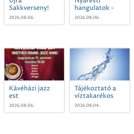
Újra
Nyáresti
Sakkverseny!
hangulatok -
Mágnás Miska
2026.08.06.
2026.08.06.
Kávéházi jazz
Tájékoztató a
est
víztakarékos
vízhasználatról
2026.08.06.
2026.08.04.