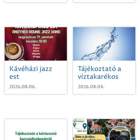
Kávéházi jazz
Tájékoztató a
est
víztakarékos
vízhasználatról
2026.08.06.
2026.08.04.