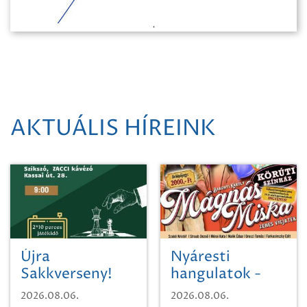
AKTUÁLIS HÍREINK
Újra
Nyáresti
Sakkverseny!
hangulatok -
Mágnás Miska
2026.08.06.
2026.08.06.