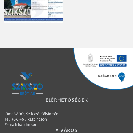
ELÉRHETŐSÉGEK
Cím: 3800, Szikszó Kálvin tér 1.
Tel:
+36 46 / kattintson
E-mail:
kattintson
A VÁROS