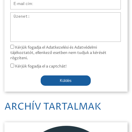
E-mail cím
Üzenet
Kérjük fogadja el Adatkezelési és Adatvédelmi
tájékoztatót, ellenkező esetben nem tudjuk a kérését
rögzíteni.
Kérjük fogadja el a captchát!
Küldés
ARCHÍV TARTALMAK