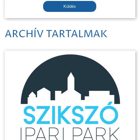
Küldés
ARCHÍV TARTALMAK