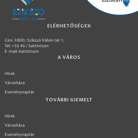
ELÉRHETŐSÉGEK
Cím: 3800, Szikszó Kálvin tér 1.
Tel:
+36 46 / kattintson
E-mail:
kattintson
A VÁROS
Hírek
Városháza
Eseménynaptár
TOVÁBBI KIEMELT
Hírek
Városháza
Eseménynaptár