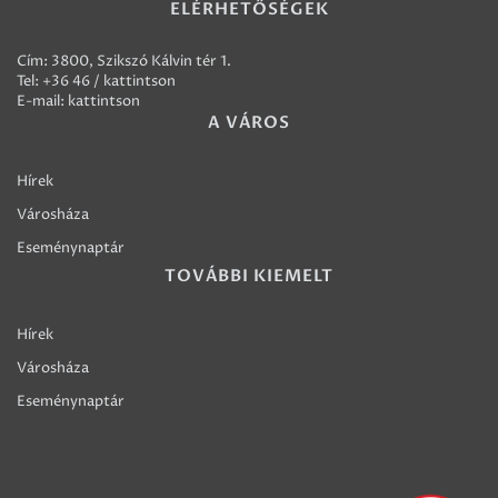
ELÉRHETŐSÉGEK
Cím: 3800, Szikszó Kálvin tér 1.
Tel:
+36 46 / kattintson
E-mail:
kattintson
A VÁROS
Hírek
Városháza
Eseménynaptár
TOVÁBBI KIEMELT
Hírek
Városháza
Eseménynaptár