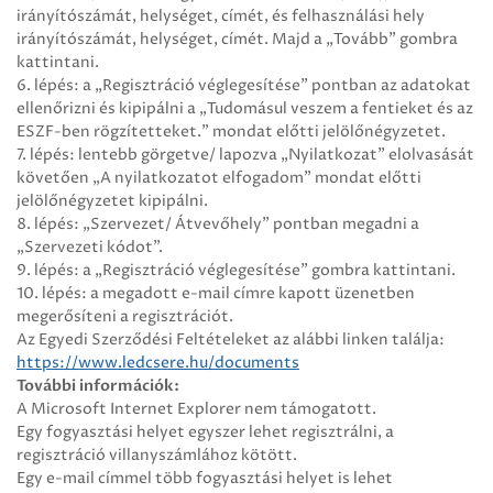
irányítószámát, helységet, címét, és felhasználási hely
irányítószámát, helységet, címét. Majd a „Tovább” gombra
kattintani.
6. lépés: a „Regisztráció véglegesítése” pontban az adatokat
ellenőrizni és kipipálni a „Tudomásul veszem a fentieket és az
ESZF-ben rögzítetteket.” mondat előtti jelölőnégyzetet.
7. lépés: lentebb görgetve/ lapozva „Nyilatkozat” elolvasását
követően „A nyilatkozatot elfogadom” mondat előtti
jelölőnégyzetet kipipálni.
8. lépés: „Szervezet/ Átvevőhely” pontban megadni a
„Szervezeti kódot”.
9. lépés: a „Regisztráció véglegesítése” gombra kattintani.
10. lépés: a megadott e-mail címre kapott üzenetben
megerősíteni a regisztrációt.
Az Egyedi Szerződési Feltételeket az alábbi linken találja:
https://www.ledcsere.hu/documents
További információk:
A Microsoft Internet Explorer nem támogatott.
Egy fogyasztási helyet egyszer lehet regisztrálni, a
regisztráció villanyszámlához kötött.
Egy e-mail címmel több fogyasztási helyet is lehet