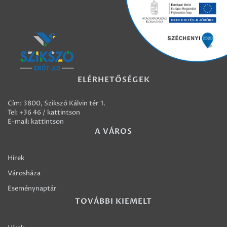
ELÉRHETŐSÉGEK
Cím: 3800, Szikszó Kálvin tér 1.
Tel:
+36 46 / kattintson
E-mail:
kattintson
A VÁROS
Hírek
Városháza
Eseménynaptár
TOVÁBBI KIEMELT