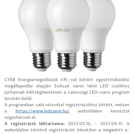
CYEB Energiamegoldások Kft.-val kötött együttműködési
megállapodás alapján Szikszó város lakói LED izzókhoz
juthatnak költségmentesen a Lakossági LED-csere program
keretén belül.
A programban való részvétel regisztrációhoz kötött, melyet
a
https://www.ledcsere.hu/
weboldalon keresztül
végezhetnek el.
A regisztráció időtartama:
2023.03.16. – 2023.04.15. A
weboldalon történő regisztrációt követően a megadott e-