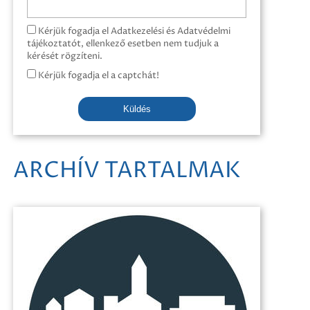
Kérjük fogadja el Adatkezelési és Adatvédelmi
tájékoztatót, ellenkező esetben nem tudjuk a
kérését rögzíteni.
Kérjük fogadja el a captchát!
Küldés
ARCHÍV TARTALMAK