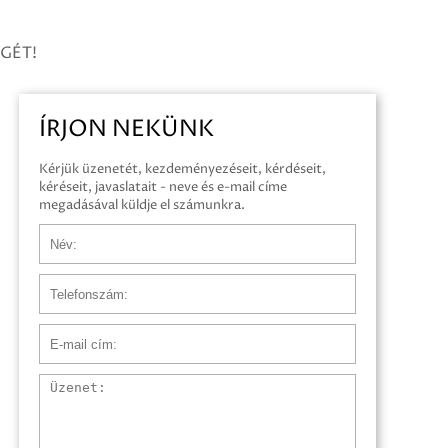
GÉT!
ÍRJON NEKÜNK
Kérjük üzenetét, kezdeményezéseit, kérdéseit,
kéréseit, javaslatait - neve és e-mail címe
megadásával küldje el számunkra.
Név
Telefonszám
E-mail cím
Üzenet