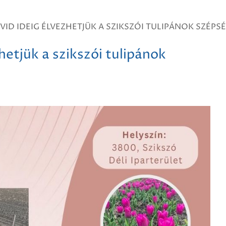
VID IDEIG ÉLVEZHETJÜK A SZIKSZÓI TULIPÁNOK SZÉPSÉ
hetjük a szikszói tulipánok