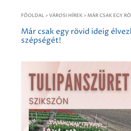
FŐOLDAL
>
VÁROSI HÍREK
>
MÁR CSAK EGY RÖ
Már csak egy rövid ideig élvez
szépségét!