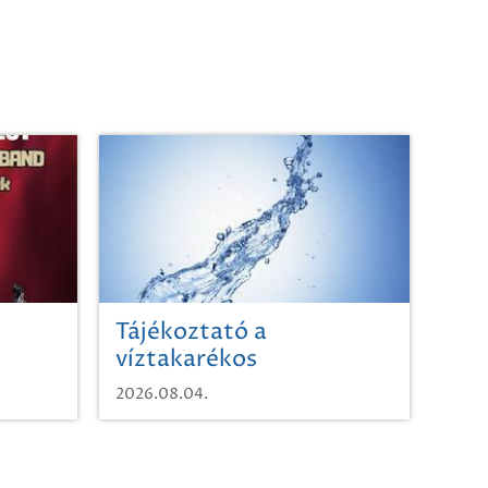
Tájékoztató a
víztakarékos
vízhasználatról
2026.08.04.