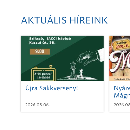
AKTUÁLIS HÍREINK
Újra Sakkverseny!
Nyáre
Mágn
2026.08.06.
2026.08