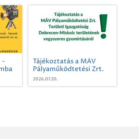
 -
Tájékoztatás a MÁV
omba
Pályaműködtetési Zrt.
Területi Igazgatóság
2026.07.20.
Debrecen-Miskolc
területének vegyszeres
gyomirtásáról