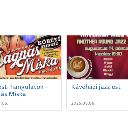
sti hangulatok -
Kávéházi jazz est
ás Miska
.06.
2026.08.06.