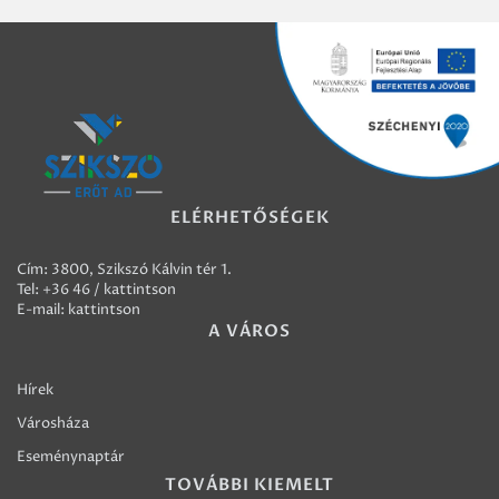
ELÉRHETŐSÉGEK
Cím: 3800, Szikszó Kálvin tér 1.
Tel:
+36 46 / kattintson
E-mail:
kattintson
A VÁROS
Hírek
Városháza
Eseménynaptár
TOVÁBBI KIEMELT