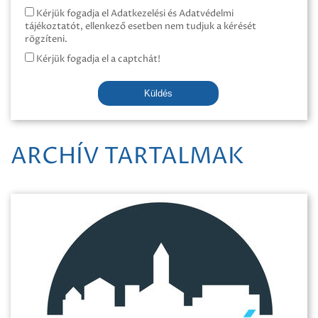
Kérjük fogadja el Adatkezelési és Adatvédelmi
tájékoztatót, ellenkező esetben nem tudjuk a kérését
rögzíteni.
Kérjük fogadja el a captchát!
Küldés
ARCHÍV TARTALMAK