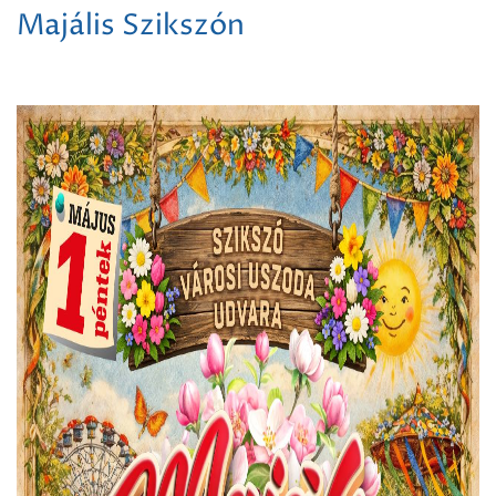
Majális Szikszón