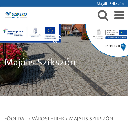
Majális Szikszón
Majális Szikszón
FŐOLDAL
>
VÁROSI HÍREK
>
MAJÁLIS SZIKSZÓN