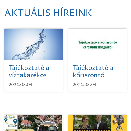
AKTUÁLIS HÍREINK
Tájékoztató a
Tájékoztató a
víztakarékos
kőrisrontó
vízhasználatról
karcsúdíszbogárról
2026.08.04.
2026.08.04.