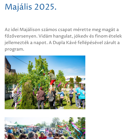
Majális 2025.
Az idei Majálison számos csapat mérette meg magát a
főzőversenyen. Vidám hangulat, jókedv és finom ételek
jellemezték a napot. A Dupla Kávé fellépésével zárult a
program.