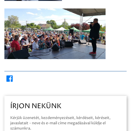
ÍRJON NEKÜNK
Kérjük üzenetét, kezdeményezéseit, kérdéseit, kéréseit,
javaslatait - neve és e-mail címe megadásával küldje el
számunkra.