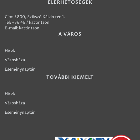
ELÉRHETŐSÉGEK
Cím: 3800, Szikszó Kálvin tér 1.
Tel:
+36 46 / kattintson
E-mail:
kattintson
A VÁROS
Hírek
Városháza
Eseménynaptár
TOVÁBBI KIEMELT
Hírek
Városháza
Eseménynaptár