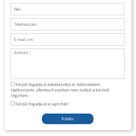
Név
Telefonszám
E-mail cím
Üzenet
Kérjük fogadja el Adatkezelési és Adatvédelmi
tájékoztatót, ellenkező esetben nem tudjuk a kérését
rögzíteni.
Kérjük fogadja el a captchát!
Küldés