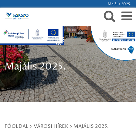
Majális 2025.
Majális 2025.
FŐOLDAL
>
VÁROSI HÍREK
>
MAJÁLIS 2025.