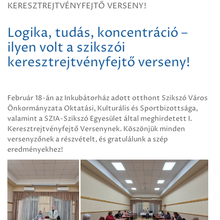
KERESZTREJTVÉNYFEJTŐ VERSENY!
Logika, tudás, koncentráció –
ilyen volt a szikszói
keresztrejtvényfejtő verseny!
Február 18-án az Inkubátorház adott otthont Szikszó Város
Önkormányzata Oktatási, Kulturális és Sportbizottsága,
valamint a SZIA-Szikszó Egyesület által meghirdetett I.
Keresztrejtvényfejtő Versenynek. Köszönjük minden
versenyzőnek a részvételt, és gratulálunk a szép
eredményekhez!