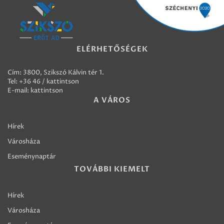
ELÉRHETŐSÉGEK
Cím: 3800, Szikszó Kálvin tér 1.
Tel:
+36 46 / kattintson
E-mail:
kattintson
A VÁROS
Hírek
Városháza
Eseménynaptár
TOVÁBBI KIEMELT
Hírek
Városháza