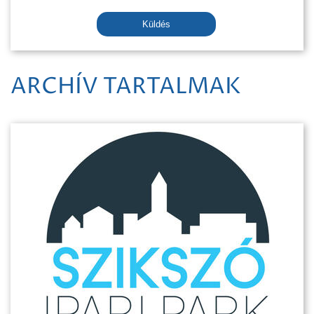
Küldés
ARCHÍV TARTALMAK