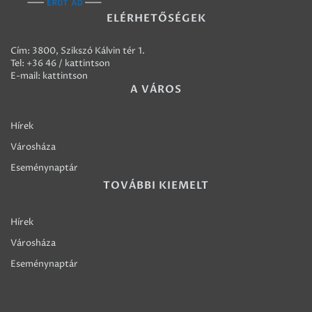
ELÉRHETŐSÉGEK
Cím: 3800, Szikszó Kálvin tér 1.
Tel:
+36 46 / kattintson
E-mail:
kattintson
A VÁROS
Hírek
Városháza
Eseménynaptár
TOVÁBBI KIEMELT
Hírek
Városháza
Eseménynaptár