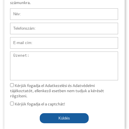
számunkra.
Név
Telefonszám
E-mail cím
Üzenet
Kérjük fogadja el Adatkezelési és Adatvédelmi
tájékoztatót, ellenkező esetben nem tudjuk a kérését
rögzíteni.
Kérjük fogadja el a captchát!
Küldés