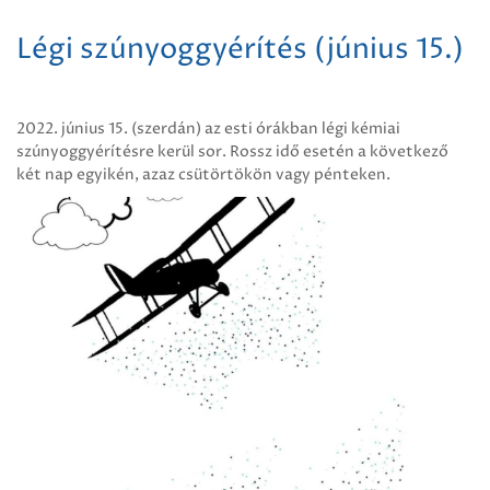
Légi szúnyoggyérítés (június 15.)
2022. június 15. (szerdán) az esti órákban légi kémiai
szúnyoggyérítésre kerül sor. Rossz idő esetén a következő
két nap egyikén, azaz csütörtökön vagy pénteken.