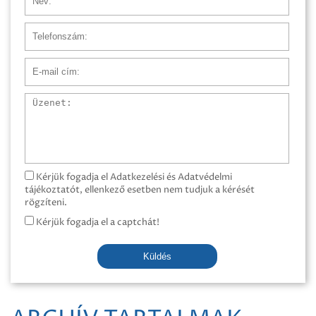
Telefonszám
E-mail cím
Üzenet
Kérjük fogadja el Adatkezelési és Adatvédelmi
tájékoztatót, ellenkező esetben nem tudjuk a kérését
rögzíteni.
Kérjük fogadja el a captchát!
Küldés