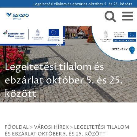
Legeltetési tilalom és ebzárlat október 5. és 25. között
Legeltetési tilalom és
ebzárlat október 5. és 25.
között
FŐOLDAL
>
VÁROSI HÍREK
>
LEGELTETÉSI TILALOM
ÉS EBZÁRLAT OKTÓBER 5. ÉS 25. KÖZÖTT