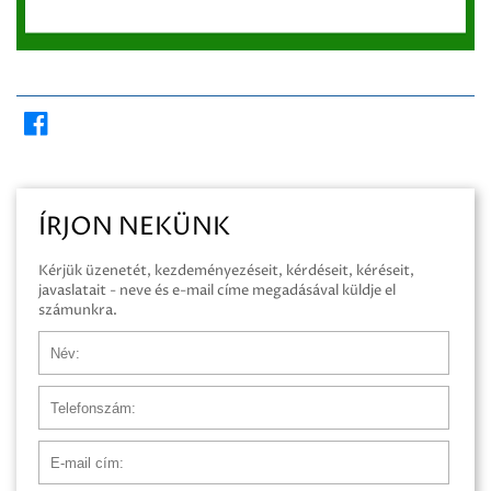
ÍRJON NEKÜNK
Kérjük üzenetét, kezdeményezéseit, kérdéseit, kéréseit,
javaslatait - neve és e-mail címe megadásával küldje el
számunkra.
Név
Telefonszám
E-mail cím