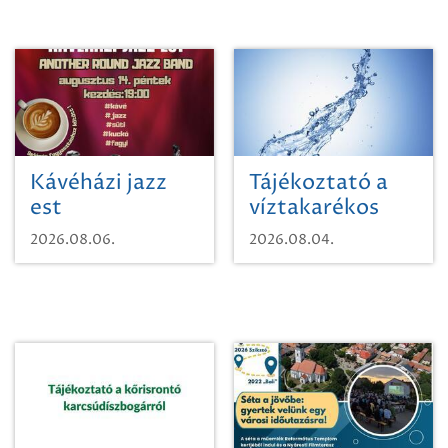
Kávéházi jazz
Tájékoztató a
est
víztakarékos
vízhasználatról
2026.08.06.
2026.08.04.