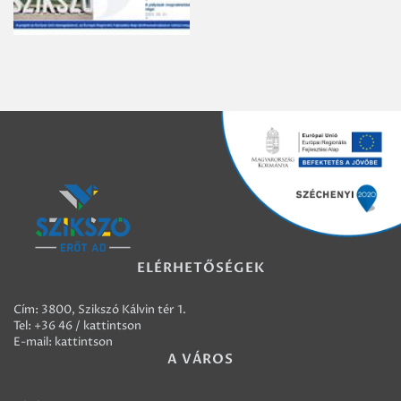
ELÉRHETŐSÉGEK
Cím: 3800, Szikszó Kálvin tér 1.
Tel:
+36 46 / kattintson
E-mail:
kattintson
A VÁROS