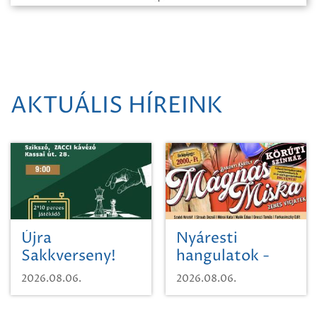
AKTUÁLIS HÍREINK
Újra
Nyáresti
Sakkverseny!
hangulatok -
Mágnás Miska
2026.08.06.
2026.08.06.