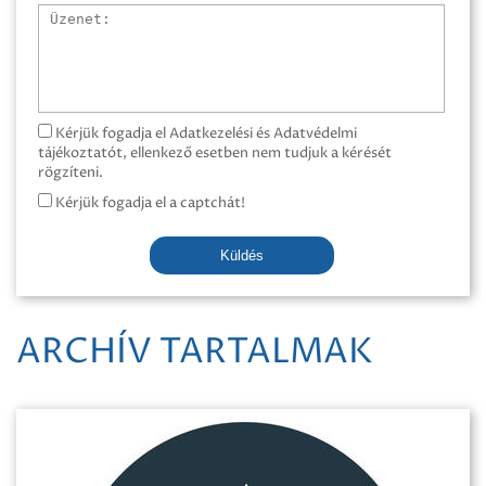
Üzenet
Kérjük fogadja el Adatkezelési és Adatvédelmi
tájékoztatót, ellenkező esetben nem tudjuk a kérését
rögzíteni.
Kérjük fogadja el a captchát!
Küldés
ARCHÍV TARTALMAK