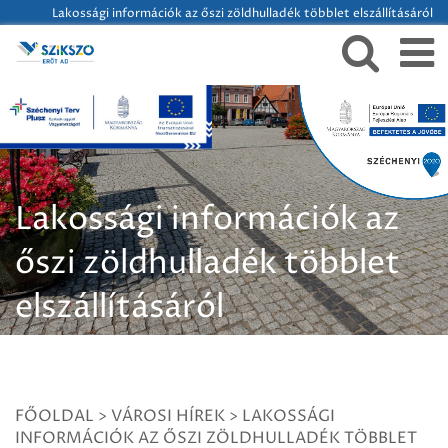
Lakossági információk az őszi zöldhulladék többlet elszállításáról
Lakossági információk az
őszi zöldhulladék többlet
elszállításáról
FŐOLDAL
>
VÁROSI HÍREK
>
LAKOSSÁGI
INFORMÁCIÓK AZ ŐSZI ZÖLDHULLADÉK TÖBBLET