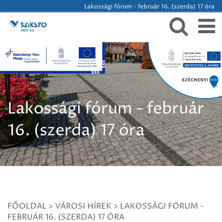
Lakossági fórum - február 16. (szerda) 17 óra
Lakossági fórum - február
16. (szerda) 17 óra
FŐOLDAL
>
VÁROSI HÍREK
>
LAKOSSÁGI FÓRUM -
FEBRUÁR 16. (SZERDA) 17 ÓRA