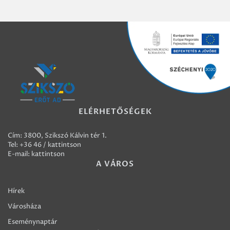
ELÉRHETŐSÉGEK
Cím: 3800, Szikszó Kálvin tér 1.
Tel:
+36 46 / kattintson
E-mail:
kattintson
A VÁROS
Hírek
Városháza
Eseménynaptár