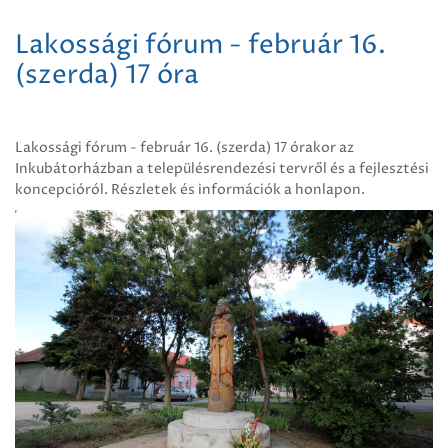
Lakossági fórum - február 16.
(szerda) 17 óra
Lakossági fórum - február 16. (szerda) 17 órakor az
Inkubátorházban a településrendezési tervről és a fejlesztési
koncepcióról. Részletek és információk a honlapon.