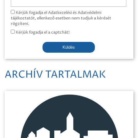
Kérjük fogadja el Adatkezelési és Adatvédelmi
tájékoztatót, ellenkező esetben nem tudjuk a kérését
rögzíteni.
Kérjük fogadja el a captchát!
Küldés
ARCHÍV TARTALMAK