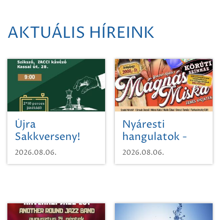
AKTUÁLIS HÍREINK
Újra
Nyáresti
Sakkverseny!
hangulatok -
Mágnás Miska
2026.08.06.
2026.08.06.