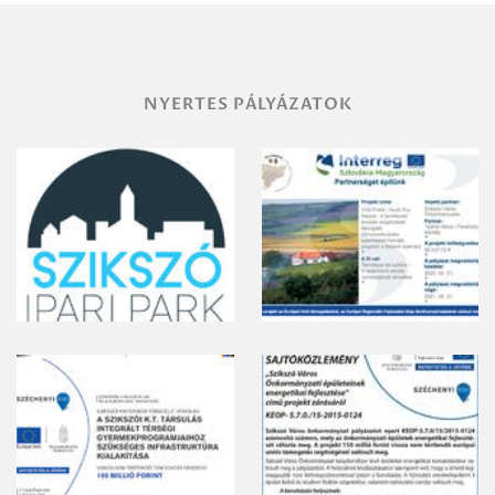
gyomirtásáról
NYERTES PÁLYÁZATOK