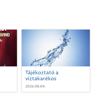
Tájékoztató a
víztakarékos
vízhasználatról
2026.08.04.