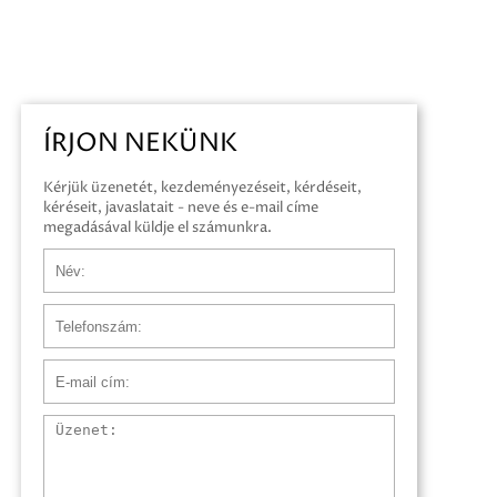
ÍRJON NEKÜNK
Kérjük üzenetét, kezdeményezéseit, kérdéseit,
kéréseit, javaslatait - neve és e-mail címe
megadásával küldje el számunkra.
Név
Telefonszám
E-mail cím
Üzenet