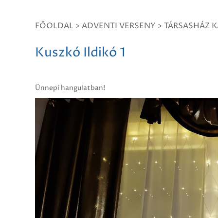
FŐOLDAL
>
ADVENTI VERSENY
>
TÁRSASHÁZ K
Kuszkó Ildikó 1
Ünnepi hangulatban!