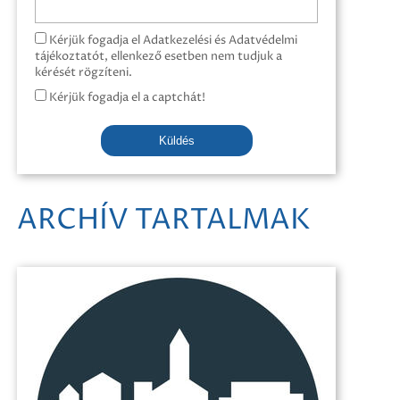
Kérjük fogadja el Adatkezelési és Adatvédelmi
tájékoztatót, ellenkező esetben nem tudjuk a
kérését rögzíteni.
Kérjük fogadja el a captchát!
Küldés
ARCHÍV TARTALMAK