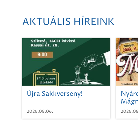
AKTUÁLIS HÍREINK
Újra Sakkverseny!
Nyáre
Mágn
2026.08.06.
2026.08