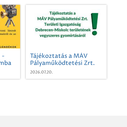
 -
Tájékoztatás a MÁV
omba
Pályaműködtetési Zrt.
Területi Igazgatóság
2026.07.20.
Debrecen-Miskolc
területének vegyszeres
gyomirtásáról