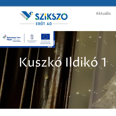
Aktuális
Kuszkó Ildikó 1