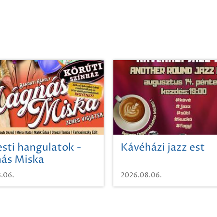
sti hangulatok -
Kávéházi jazz est
ás Miska
.06.
2026.08.06.