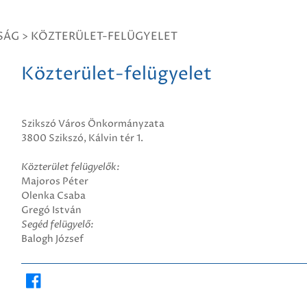
SÁG
>
KÖZTERÜLET-FELÜGYELET
Közterület-felügyelet
Szikszó Város Önkormányzata
3800 Szikszó, Kálvin tér 1.
Közterület felügyelők:
Majoros Péter
Olenka Csaba
Gregó István
Segéd felügyelő:
Balogh József