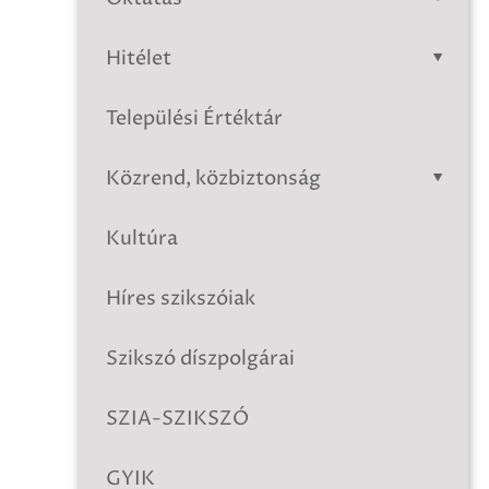
Hitélet
Települési Értéktár
Közrend, közbiztonság
Kultúra
Híres szikszóiak
Szikszó díszpolgárai
SZIA-SZIKSZÓ
GYIK