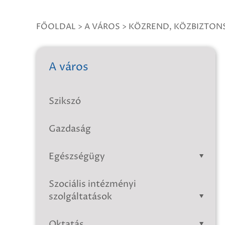
FŐOLDAL
>
A VÁROS
>
KÖZREND, KÖZBIZTON
A város
Szikszó
Gazdaság
Egészségügy
Szociális intézményi
szolgáltatások
Oktatás