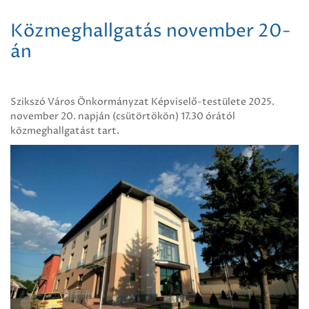
Közmeghallgatás november 20-
án
Szikszó Város Önkormányzat Képviselő-testülete 2025.
november 20. napján (csütörtökön) 17.30 órától
közmeghallgatást tart.