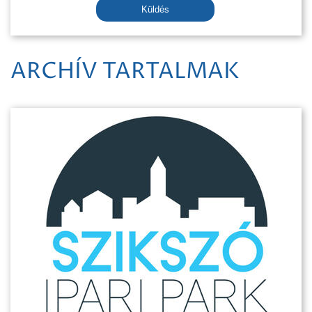
Küldés
ARCHÍV TARTALMAK