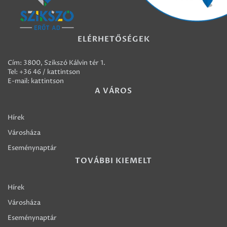
ELÉRHETŐSÉGEK
Cím: 3800, Szikszó Kálvin tér 1.
Tel:
+36 46 / kattintson
E-mail:
kattintson
A VÁROS
Hírek
Városháza
Eseménynaptár
TOVÁBBI KIEMELT
Hírek
Városháza
Eseménynaptár