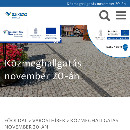
Közmeghallgatás november 20-án
Közmeghallgatás
november 20-án
FŐOLDAL
>
VÁROSI HÍREK
>
KÖZMEGHALLGATÁS
NOVEMBER 20-ÁN