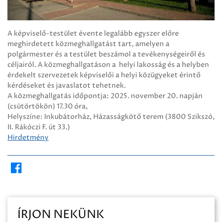
A képviselő-testület évente legalább egyszer előre
meghirdetett közmeghallgatást tart, amelyen a
polgármester és a testület beszámol a tevékenységeiről és
céljairól. A közmeghallgatáson a helyi lakosság és a helyben
érdekelt szervezetek képviselői a helyi közügyeket érintő
kérdéseket és javaslatot tehetnek.
A közmeghallgatás időpontja: 2025. november 20. napján
(csütörtökön) 17.30 óra,
Helyszíne: Inkubátorház, Házasságkötő terem (3800 Szikszó,
II. Rákóczi F. út 33.)
Hirdetmény
ÍRJON NEKÜNK