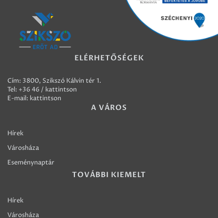
ELÉRHETŐSÉGEK
Cím: 3800, Szikszó Kálvin tér 1.
Tel:
+36 46 / kattintson
E-mail:
kattintson
A VÁROS
Hírek
Városháza
Eseménynaptár
TOVÁBBI KIEMELT
Hírek
Városháza