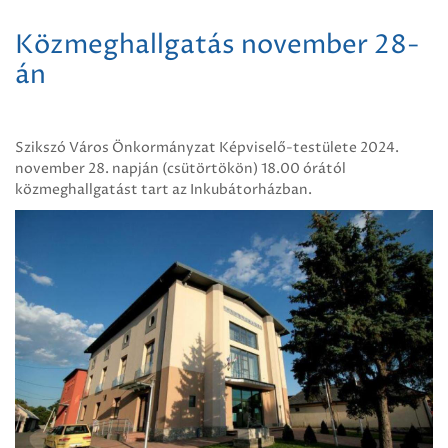
Közmeghallgatás november 28-
án
Szikszó Város Önkormányzat Képviselő-testülete 2024.
november 28. napján (csütörtökön) 18.00 órától
közmeghallgatást tart az Inkubátorházban.