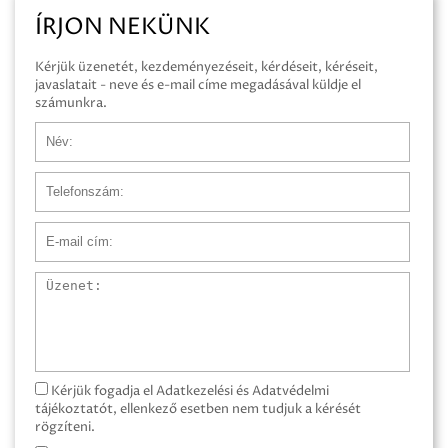
ÍRJON NEKÜNK
Kérjük üzenetét, kezdeményezéseit, kérdéseit, kéréseit,
javaslatait - neve és e-mail címe megadásával küldje el
számunkra.
Név
Telefonszám
E-mail cím
Üzenet
Kérjük fogadja el Adatkezelési és Adatvédelmi
tájékoztatót, ellenkező esetben nem tudjuk a kérését
rögzíteni.