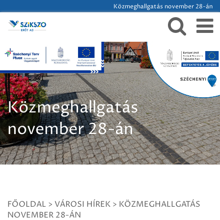
Közmeghallgatás november 28-án
Közmeghallgatás
november 28-án
FŐOLDAL
>
VÁROSI HÍREK
>
KÖZMEGHALLGATÁS
NOVEMBER 28-ÁN