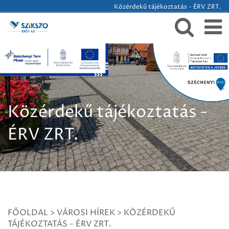
Közérdekű tájékoztatás - ÉRV ZRT.
Közérdekű tájékoztatás -
ÉRV ZRT.
FŐOLDAL
>
VÁROSI HÍREK
>
KÖZÉRDEKŰ
TÁJÉKOZTATÁS - ÉRV ZRT.