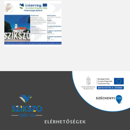
ELÉRHETŐSÉGEK