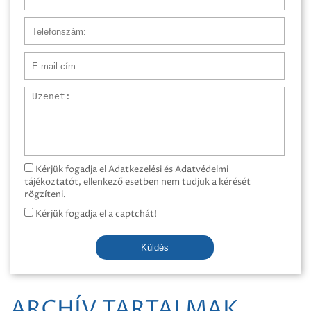
Telefonszám
E-mail cím
Üzenet
Kérjük fogadja el Adatkezelési és Adatvédelmi
tájékoztatót, ellenkező esetben nem tudjuk a kérését
rögzíteni.
Kérjük fogadja el a captchát!
Küldés
ARCHÍV TARTALMAK