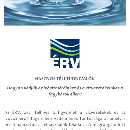
HASZNOS TÉLI TUDNIVALÓK
Hogyan védjük az ivóvízmérőinket és a vízvezetékeinket a
fagykárok ellen?
Az ÉRV. Zrt. felhívja a figyelmet a vízvezetékek és az
ivóvízmérők fagy elleni védelmének fontosságára, amely a
belső hálózaton a felhasználók feladata. A megrongálódott