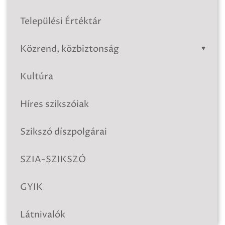
Települési Értéktár
Közrend, közbiztonság
Kultúra
Híres szikszóiak
Szikszó díszpolgárai
SZIA-SZIKSZÓ
GYIK
Látnivalók