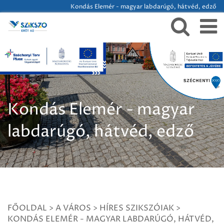
Kondás Elemér - magyar labdarúgó, hátvéd, edző
Kondás Elemér - magyar
labdarúgó, hátvéd, edző
FŐOLDAL
>
A VÁROS
>
HÍRES SZIKSZÓIAK
>
KONDÁS ELEMÉR - MAGYAR LABDARÚGÓ, HÁTVÉD,