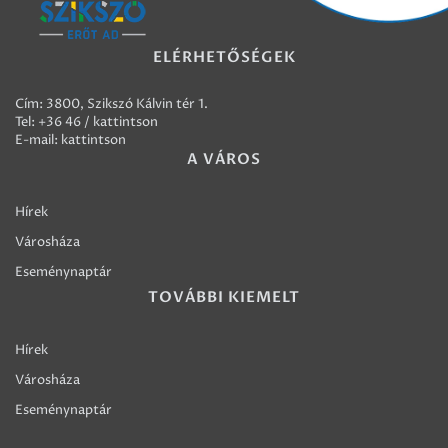
ELÉRHETŐSÉGEK
Cím: 3800, Szikszó Kálvin tér 1.
Tel:
+36 46 / kattintson
E-mail:
kattintson
A VÁROS
Hírek
Városháza
Eseménynaptár
TOVÁBBI KIEMELT
Hírek
Városháza
Eseménynaptár