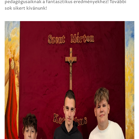
pedagógusaiknak a fantasztikus eredményekhez! További
sok sikert kívánunk!