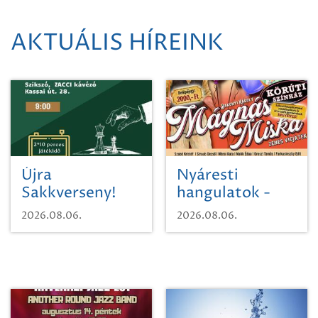
AKTUÁLIS HÍREINK
Újra
Nyáresti
Sakkverseny!
hangulatok -
Mágnás Miska
2026.08.06.
2026.08.06.