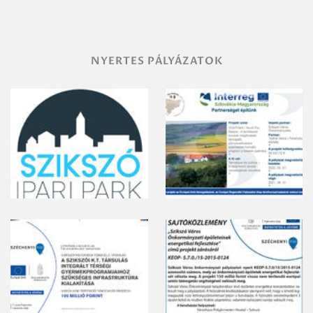
gyomirtásáról
NYERTES PÁLYÁZATOK