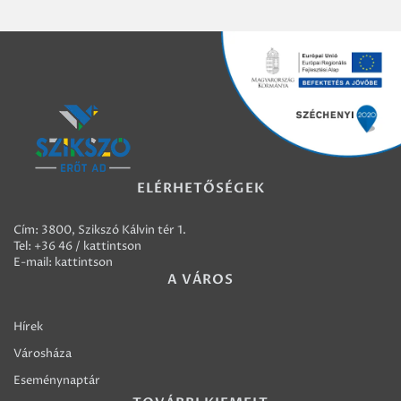
ELÉRHETŐSÉGEK
Cím: 3800, Szikszó Kálvin tér 1.
Tel:
+36 46 / kattintson
E-mail:
kattintson
A VÁROS
Hírek
Városháza
Eseménynaptár