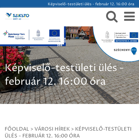
Képviselő-testületi ülés - február 12. 16:00 óra
Képviselő-testületi ülés -
február 12. 16:00 óra
FŐOLDAL
>
VÁROSI HÍREK
>
KÉPVISELŐ-TESTÜLETI
ÜLÉS - FEBRUÁR 12. 16:00 ÓRA