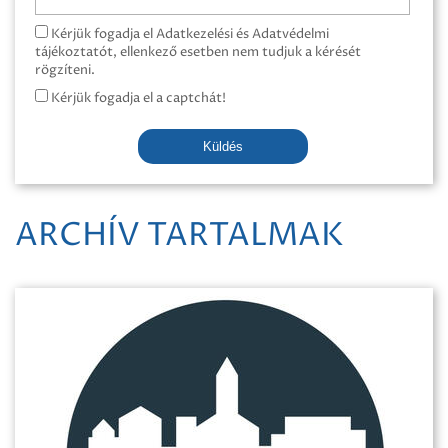
Kérjük fogadja el Adatkezelési és Adatvédelmi
tájékoztatót, ellenkező esetben nem tudjuk a kérését
rögzíteni.
Kérjük fogadja el a captchát!
Küldés
ARCHÍV TARTALMAK