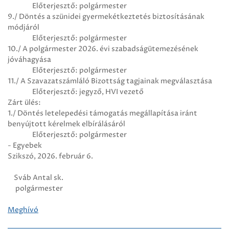
Előterjesztő: polgármester
9./ Döntés a szünidei gyermekétkeztetés biztosításának
módjáról
Előterjesztő: polgármester
10./ A polgármester 2026. évi szabadságütemezésének
jóváhagyása
Előterjesztő: polgármester
11./ A Szavazatszámláló Bizottság tagjainak megválasztása
Előterjesztő: jegyző, HVI vezető
Zárt ülés:
1./ Döntés letelepedési támogatás megállapítása iránt
benyújtott kérelmek elbírálásáról
Előterjesztő: polgármester
- Egyebek
Szikszó, 2026. február 6.
Sváb Antal sk.
polgármester
Meghívó