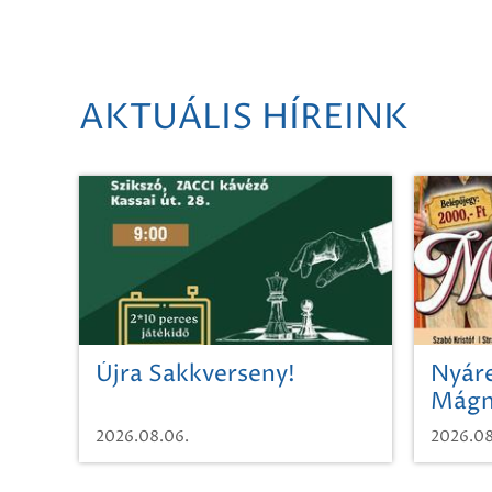
AKTUÁLIS HÍREINK
Újra Sakkverseny!
Nyáre
Mágn
2026.08.06.
2026.08