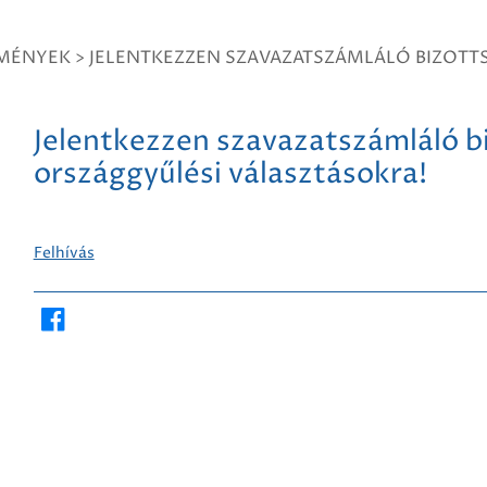
TMÉNYEK
>
JELENTKEZZEN SZAVAZATSZÁMLÁLÓ BIZOTTS
Jelentkezzen szavazatszámláló b
országgyűlési választásokra!
Felhívás