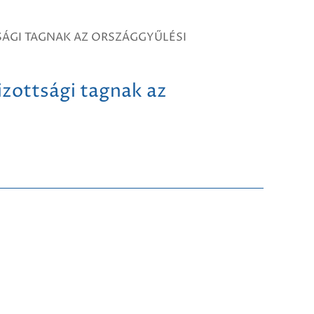
ÁGI TAGNAK AZ ORSZÁGGYŰLÉSI
izottsági tagnak az