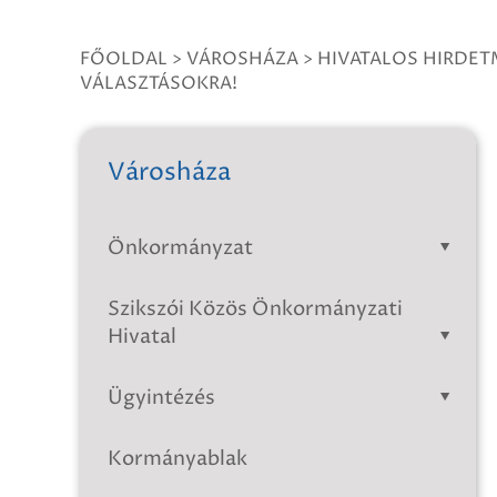
FŐOLDAL
>
VÁROSHÁZA
>
HIVATALOS HIRDE
VÁLASZTÁSOKRA!
Városháza
Önkormányzat
Szikszói Közös Önkormányzati
Hivatal
Ügyintézés
Kormányablak