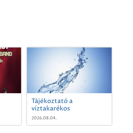
Tájékoztató a
víztakarékos
vízhasználatról
2026.08.04.