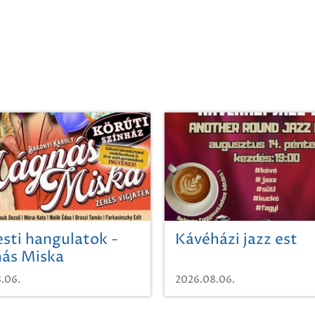
sti hangulatok -
Kávéházi jazz est
ás Miska
.06.
2026.08.06.