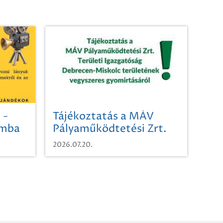
 -
Tájékoztatás a MÁV
omba
Pályaműködtetési Zrt.
Területi Igazgatóság
2026.07.20.
Debrecen-Miskolc
területének vegyszeres
gyomirtásáról