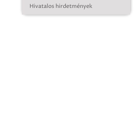
Hivatalos hirdetmények